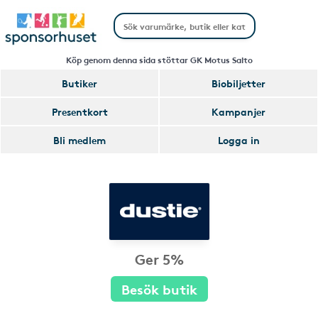
Köp genom denna sida stöttar GK Motus Salto
Butiker
Biobiljetter
Presentkort
Kampanjer
Bli medlem
Logga in
Ger 5%
Besök butik