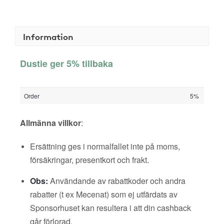
Information
Dustie ger 5% tillbaka
Order
5%
Allmänna villkor
:
Ersättning ges i normalfallet inte på moms,
försäkringar, presentkort och frakt.
Obs:
Användande av rabattkoder och andra
rabatter (t ex Mecenat) som ej utfärdats av
Sponsorhuset kan resultera i att din cashback
går förlorad.