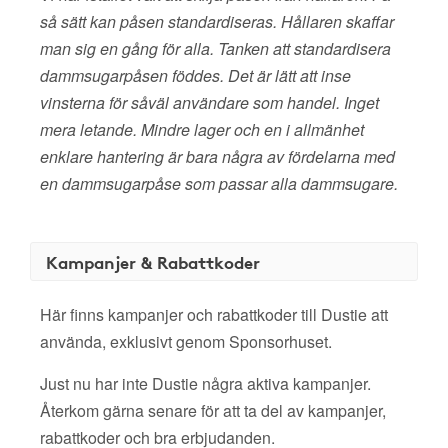
så sätt kan påsen standardiseras. Hållaren skaffar
man sig en gång för alla. Tanken att standardisera
dammsugarpåsen föddes. Det är lätt att inse
vinsterna för såväl användare som handel. Inget
mera letande. Mindre lager och en i allmänhet
enklare hantering är bara några av fördelarna med
en dammsugarpåse som passar alla dammsugare.
Kampanjer & Rabattkoder
Här finns kampanjer och rabattkoder till Dustie att
använda, exklusivt genom Sponsorhuset.
Just nu har inte Dustie några aktiva kampanjer.
Återkom gärna senare för att ta del av kampanjer,
rabattkoder och bra erbjudanden.