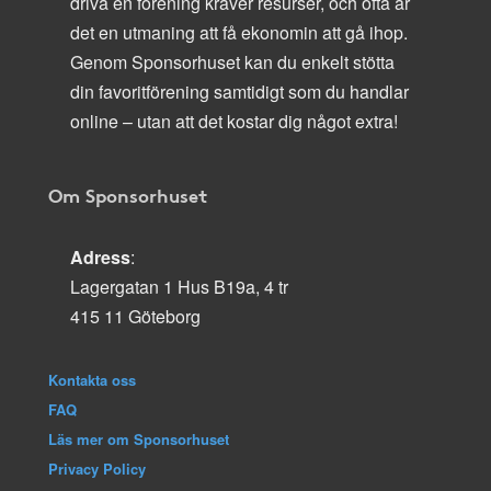
driva en förening kräver resurser, och ofta är
det en utmaning att få ekonomin att gå ihop.
Genom Sponsorhuset kan du enkelt stötta
din favoritförening samtidigt som du handlar
online – utan att det kostar dig något extra!
Om Sponsorhuset
Adress
:
Lagergatan 1 Hus B19a, 4 tr
415 11 Göteborg
Kontakta oss
FAQ
Läs mer om Sponsorhuset
Privacy Policy