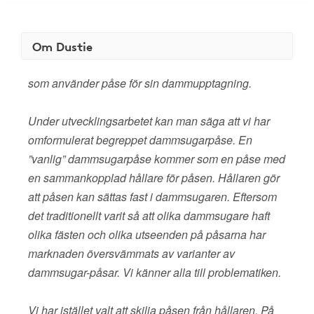
Om Dustie
som använder påse för sin dammupptagning.
Under utvecklingsarbetet kan man säga att vi har
omformulerat begreppet dammsugarpåse. En
”vanlig” dammsugarpåse kommer som en påse med
en sammankopplad hållare för påsen. Hållaren gör
att påsen kan sättas fast i dammsugaren. Eftersom
det traditionellt varit så att olika dammsugare haft
olika fästen och olika utseenden på påsarna har
marknaden översvämmats av varianter av
dammsugar-påsar. Vi känner alla till problematiken.
Vi har istället valt att skilja påsen från hållaren. På