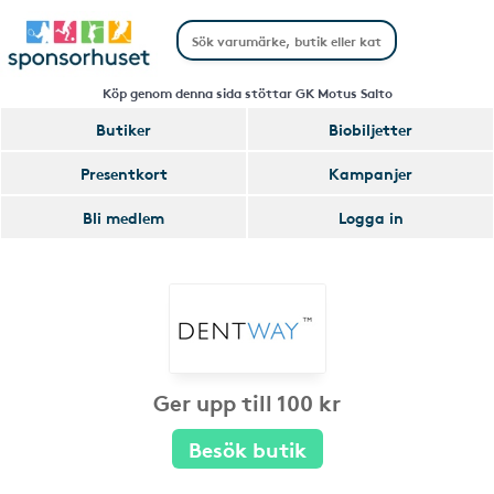
Köp genom denna sida stöttar GK Motus Salto
Butiker
Biobiljetter
Presentkort
Kampanjer
Bli medlem
Logga in
Ger upp till 100 kr
Besök butik