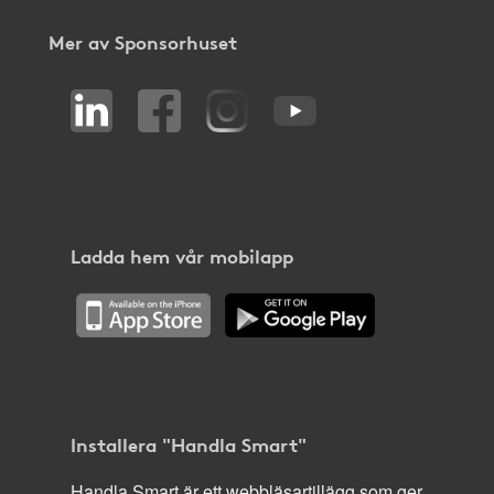
Mer av Sponsorhuset
Ladda hem vår mobilapp
Installera "Handla Smart"
Handla Smart är ett webbläsartillägg som ger