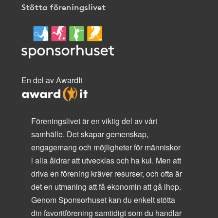
Stötta föreningslivet
En del av AwardIt
Föreningslivet är en viktig del av vårt
samhälle. Det skapar gemenskap,
engagemang och möjligheter för människor
i alla åldrar att utvecklas och ha kul. Men att
driva en förening kräver resurser, och ofta är
det en utmaning att få ekonomin att gå ihop.
Genom Sponsorhuset kan du enkelt stötta
din favoritförening samtidigt som du handlar