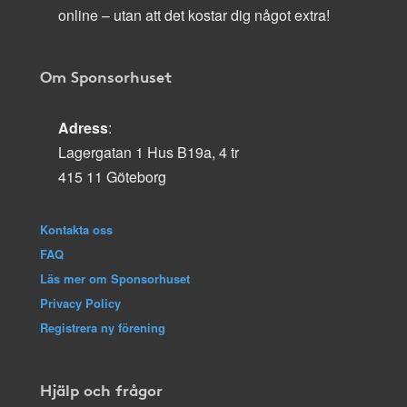
online – utan att det kostar dig något extra!
Om Sponsorhuset
Adress
:
Lagergatan 1 Hus B19a, 4 tr
415 11 Göteborg
Kontakta oss
FAQ
Läs mer om Sponsorhuset
Privacy Policy
Registrera ny förening
Hjälp och frågor