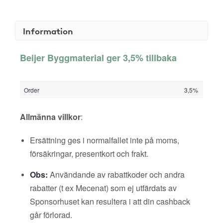
Information
Beijer Byggmaterial ger 3,5% tillbaka
Order
3,5%
Allmänna villkor
:
Ersättning ges i normalfallet inte på moms,
försäkringar, presentkort och frakt.
Obs:
Användande av rabattkoder och andra
rabatter (t ex Mecenat) som ej utfärdats av
Sponsorhuset kan resultera i att din cashback
går förlorad.