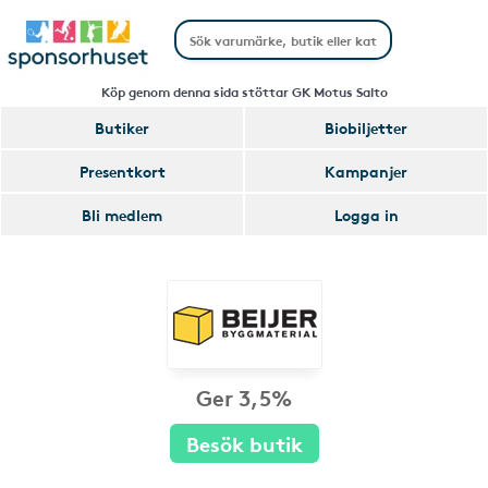
Köp genom denna sida stöttar GK Motus Salto
Butiker
Biobiljetter
Presentkort
Kampanjer
Bli medlem
Logga in
Ger 3,5%
Besök butik