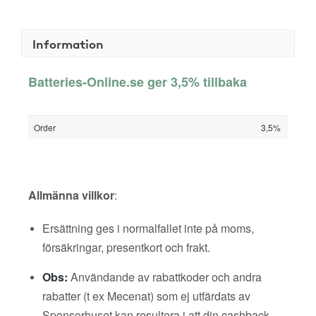
Information
Batteries-Online.se ger 3,5% tillbaka
Order
3,5%
Allmänna villkor
:
Ersättning ges i normalfallet inte på moms,
försäkringar, presentkort och frakt.
Obs:
Användande av rabattkoder och andra
rabatter (t ex Mecenat) som ej utfärdats av
Sponsorhuset kan resultera i att din cashback