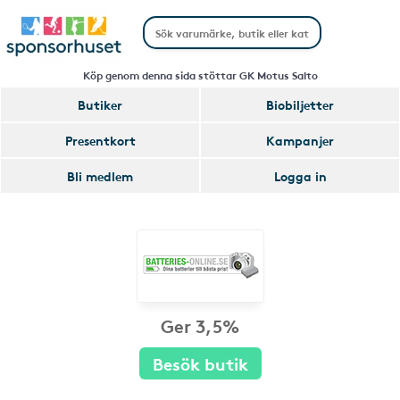
Köp genom denna sida stöttar GK Motus Salto
Butiker
Biobiljetter
Presentkort
Kampanjer
Bli medlem
Logga in
Ger 3,5%
Besök butik