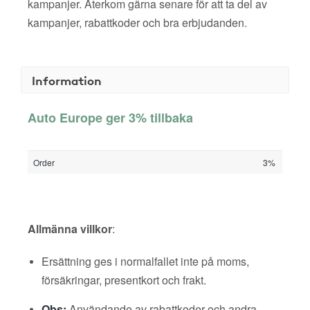
kampanjer. Återkom gärna senare för att ta del av
kampanjer, rabattkoder och bra erbjudanden.
Information
Auto Europe ger 3% tillbaka
Order
3%
Allmänna villkor
:
Ersättning ges i normalfallet inte på moms,
försäkringar, presentkort och frakt.
Obs:
Användande av rabattkoder och andra