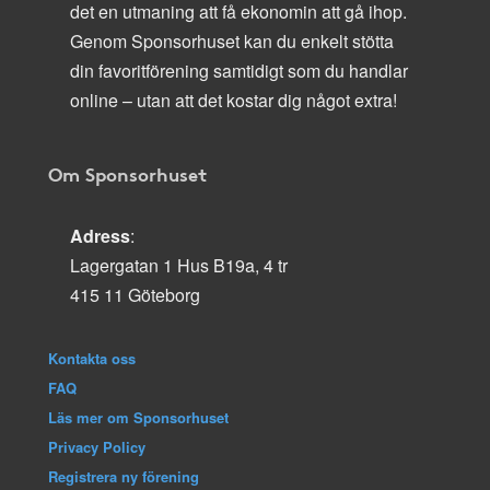
det en utmaning att få ekonomin att gå ihop.
Genom Sponsorhuset kan du enkelt stötta
din favoritförening samtidigt som du handlar
online – utan att det kostar dig något extra!
Om Sponsorhuset
Adress
:
Lagergatan 1 Hus B19a, 4 tr
415 11 Göteborg
Kontakta oss
FAQ
Läs mer om Sponsorhuset
Privacy Policy
Registrera ny förening