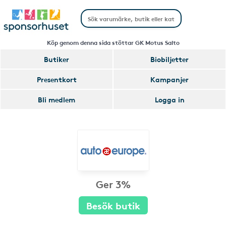
Köp genom denna sida stöttar GK Motus Salto
Butiker
Biobiljetter
Presentkort
Kampanjer
Bli medlem
Logga in
Ger 3%
Besök butik