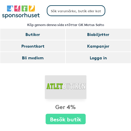
Köp genom denna sida stöttar GK Motus Salto
Butiker
Biobiljetter
Presentkort
Kampanjer
Bli medlem
Logga in
Ger 4%
Besök butik