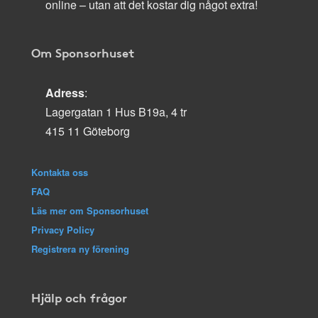
online – utan att det kostar dig något extra!
Om Sponsorhuset
Adress
:
Lagergatan 1 Hus B19a, 4 tr
415 11 Göteborg
Kontakta oss
FAQ
Läs mer om Sponsorhuset
Privacy Policy
Registrera ny förening
Hjälp och frågor