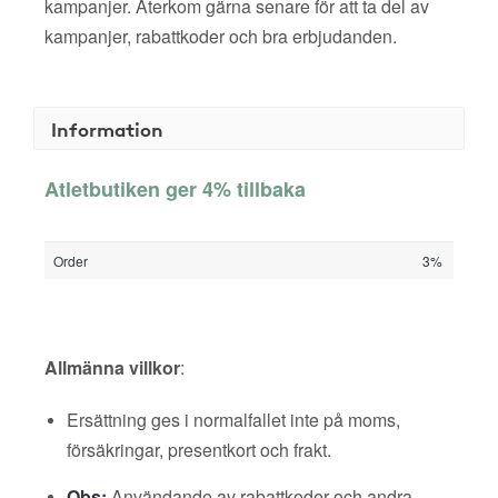
kampanjer. Återkom gärna senare för att ta del av
kampanjer, rabattkoder och bra erbjudanden.
Information
Atletbutiken ger 4% tillbaka
Order
3%
Allmänna villkor
:
Ersättning ges i normalfallet inte på moms,
försäkringar, presentkort och frakt.
Obs:
Användande av rabattkoder och andra