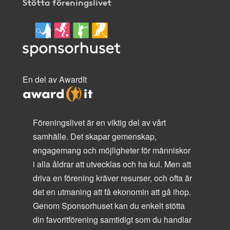
Stötta föreningslivet
En del av AwardIt
Föreningslivet är en viktig del av vårt
samhälle. Det skapar gemenskap,
engagemang och möjligheter för människor
i alla åldrar att utvecklas och ha kul. Men att
driva en förening kräver resurser, och ofta är
det en utmaning att få ekonomin att gå ihop.
Genom Sponsorhuset kan du enkelt stötta
din favoritförening samtidigt som du handlar