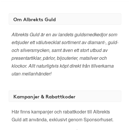
Om Albrekts Guld
Albrekts Guld är en av landets guldsmedkedjor som
erbjuder ett välutvecklat sortiment av diamant-, guld-
och silversmycken, samt även ett stort utbud av
presentartiklar, pärlor, bijouterier, matsilver och
klockor. Allt naturligtvis köpt direkt från tillverkarna
utan mellanhänder!
Kampanjer & Rabattkoder
Här finns kampanjer och rabattkoder till Albrekts
Guld att använda, exklusivt genom Sponsorhuset.