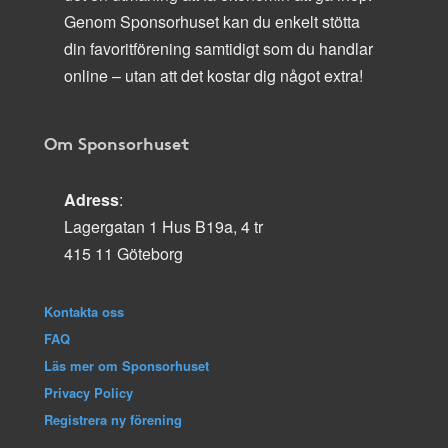
Genom Sponsorhuset kan du enkelt stötta
din favoritförening samtidigt som du handlar
online – utan att det kostar dig något extra!
Om Sponsorhuset
Adress
:
Lagergatan 1 Hus B19a, 4 tr
415 11 Göteborg
Kontakta oss
FAQ
Läs mer om Sponsorhuset
Privacy Policy
Registrera ny förening