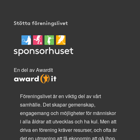
Stötta föreningslivet
En del av AwardIt
Föreningslivet är en viktig del av vårt
samhälle. Det skapar gemenskap,
engagemang och möjligheter för människor
i alla åldrar att utvecklas och ha kul. Men att
driva en förening kräver resurser, och ofta är
det en utmaning att få ekonomin att gå ihop.