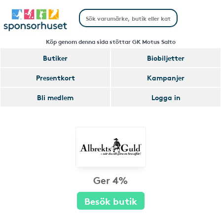
Köp genom denna sida stöttar GK Motus Salto
Butiker
Biobiljetter
Presentkort
Kampanjer
Bli medlem
Logga in
Ger 4%
Besök butik