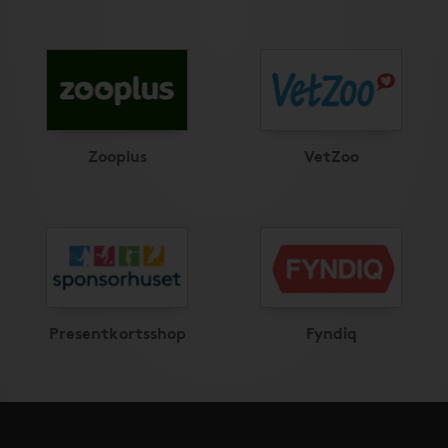
Zooplus
VetZoo
Presentkortsshop
Fyndiq