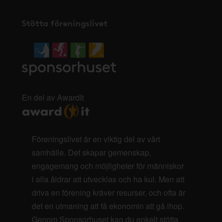
Stötta föreningslivet
En del av AwardIt
Föreningslivet är en viktig del av vårt
samhälle. Det skapar gemenskap,
engagemang och möjligheter för människor
i alla åldrar att utvecklas och ha kul. Men att
driva en förening kräver resurser, och ofta är
det en utmaning att få ekonomin att gå ihop.
Genom Sponsorhuset kan du enkelt stötta