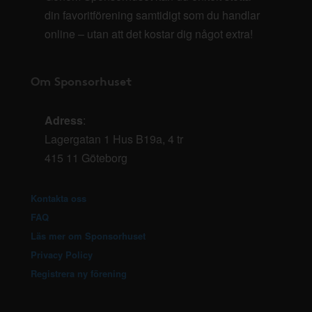
din favoritförening samtidigt som du handlar
online – utan att det kostar dig något extra!
Om Sponsorhuset
Adress
:
Lagergatan 1 Hus B19a, 4 tr
415 11 Göteborg
Kontakta oss
FAQ
Läs mer om Sponsorhuset
Privacy Policy
Registrera ny förening