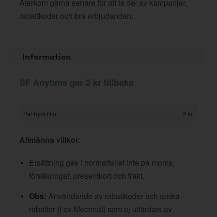
Återkom gärna senare för att ta del av kampanjer,
rabattkoder och bra erbjudanden.
Information
SF Anytime ger 2 kr tillbaka
Per hyrd film
2 kr
Allmänna villkor
:
Ersättning ges i normalfallet inte på moms,
försäkringar, presentkort och frakt.
Obs:
Användande av rabattkoder och andra
rabatter (t ex Mecenat) som ej utfärdats av