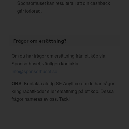
Sponsorhuset kan resultera i att din cashback
går förlorad.
Frågor om ersättning?
Om du har frågor om ersättning från ett köp via
Sponsorhuset, vänligen kontakta
info@sponsorhuset.se
OBS
: Kontakta aldrig SF Anytime om du har frågor
kring rabattkoder eller ersättning på ett köp. Dessa
frågor hanteras av oss. Tack!