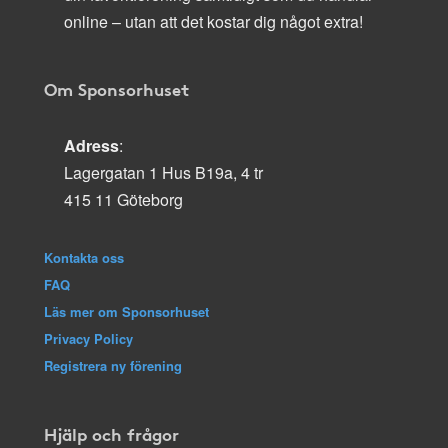
online – utan att det kostar dig något extra!
Om Sponsorhuset
Adress
:
Lagergatan 1 Hus B19a, 4 tr
415 11 Göteborg
Kontakta oss
FAQ
Läs mer om Sponsorhuset
Privacy Policy
Registrera ny förening
Hjälp och frågor