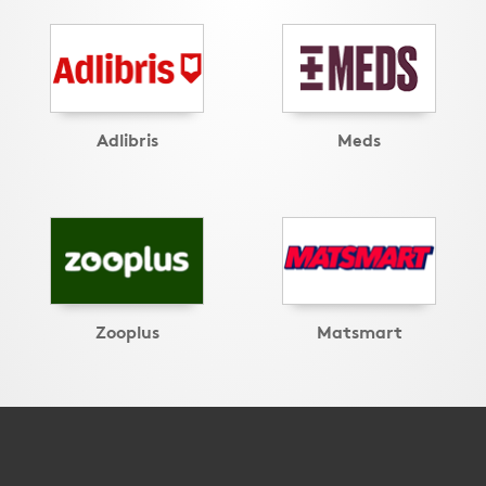
Adlibris
Meds
Zooplus
Matsmart