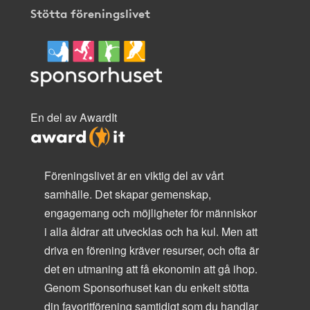
Stötta föreningslivet
En del av AwardIt
Föreningslivet är en viktig del av vårt
samhälle. Det skapar gemenskap,
engagemang och möjligheter för människor
i alla åldrar att utvecklas och ha kul. Men att
driva en förening kräver resurser, och ofta är
det en utmaning att få ekonomin att gå ihop.
Genom Sponsorhuset kan du enkelt stötta
din favoritförening samtidigt som du handlar