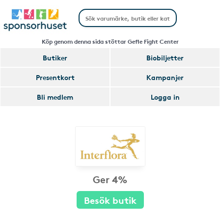
Köp genom denna sida stöttar Gefle Fight Center
Butiker
Biobiljetter
Presentkort
Kampanjer
Bli medlem
Logga in
Ger 4%
Besök butik