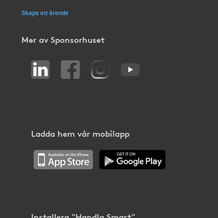
Skapa ett ärende
Mer av Sponsorhuset
Ladda hem vår mobilapp
Installera "Handla Smart"