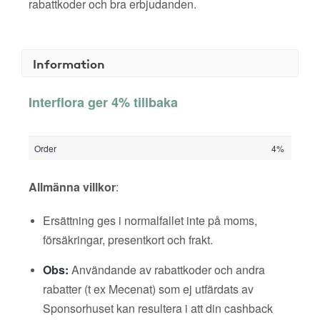
rabattkoder och bra erbjudanden.
Information
Interflora ger 4% tillbaka
Order
4%
Allmänna villkor
:
Ersättning ges i normalfallet inte på moms,
försäkringar, presentkort och frakt.
Obs:
Användande av rabattkoder och andra
rabatter (t ex Mecenat) som ej utfärdats av
Sponsorhuset kan resultera i att din cashback