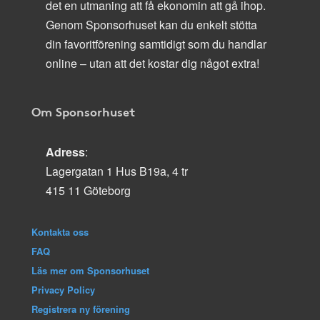
det en utmaning att få ekonomin att gå ihop.
Genom Sponsorhuset kan du enkelt stötta
din favoritförening samtidigt som du handlar
online – utan att det kostar dig något extra!
Om Sponsorhuset
Adress
:
Lagergatan 1 Hus B19a, 4 tr
415 11 Göteborg
Kontakta oss
FAQ
Läs mer om Sponsorhuset
Privacy Policy
Registrera ny förening