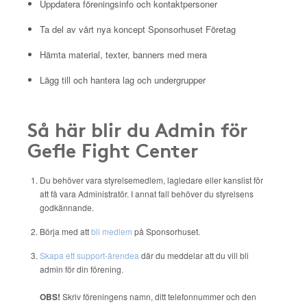
Uppdatera föreningsinfo och kontaktpersoner
Ta del av vårt nya koncept Sponsorhuset Företag
Hämta material, texter, banners med mera
Lägg till och hantera lag och undergrupper
Så här blir du Admin för
Gefle Fight Center
Du behöver vara styrelsemedlem, lagledare eller kanslist för
att få vara Administratör. I annat fall behöver du styrelsens
godkännande.
Börja med att
bli medlem
på Sponsorhuset.
Skapa ett support-ärendea
där du meddelar att du vill bli
admin för din förening.
OBS!
Skriv föreningens namn, ditt telefonnummer och den