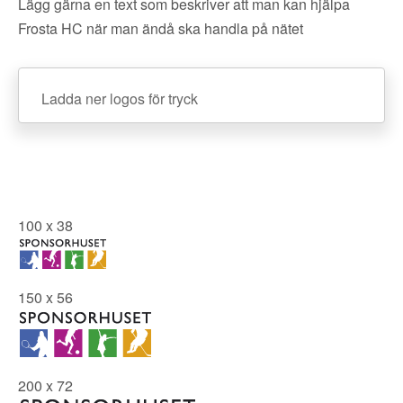
Lägg gärna en text som beskriver att man kan hjälpa
Frosta HC när man ändå ska handla på nätet
Ladda ner logos för tryck
100 x 38
150 x 56
200 x 72