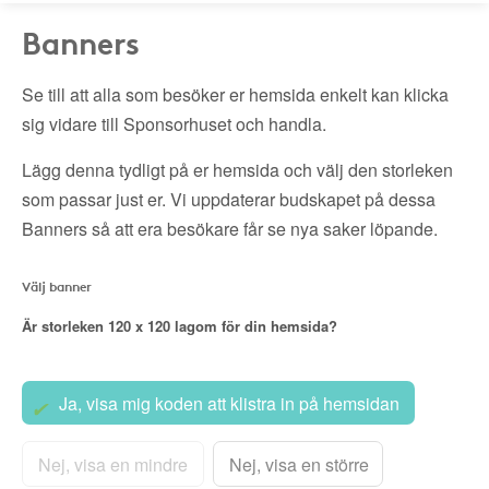
Banners
Se till att alla som besöker er hemsida enkelt kan klicka
sig vidare till Sponsorhuset och handla.
Lägg denna tydligt på er hemsida och välj den storleken
som passar just er. Vi uppdaterar budskapet på dessa
Banners så att era besökare får se nya saker löpande.
Välj banner
Är storleken
120 x 120
lagom för din hemsida?
Ja, visa mig koden att klistra in på hemsidan
Nej, visa en mindre
Nej, visa en större