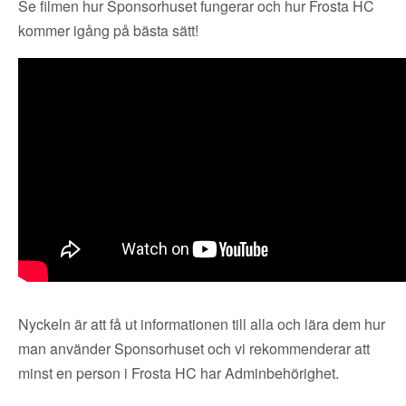
Se filmen hur Sponsorhuset fungerar och hur Frosta HC
kommer igång på bästa sätt!
Nyckeln är att få ut informationen till alla och lära dem hur
man använder Sponsorhuset och vi rekommenderar att
minst en person i Frosta HC har Adminbehörighet.