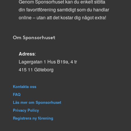
Genom Sponsorhuset kan du enkelt stötta
din favoritförening samtidigt som du handlar
online – utan att det kostar dig något extra!
Om Sponsorhuset
Adress
:
Lagergatan 1 Hus B19a, 4 tr
415 11 Göteborg
Kontakta oss
FAQ
Läs mer om Sponsorhuset
Privacy Policy
Registrera ny förening