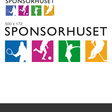
500 x 172