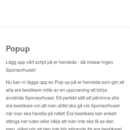
Popup
Lägg upp vårt script på er hemsida - då missar ingen
Sponsorhuset!
Nu kan ni lägga upp en Pop-up på er hemsida som gör att
alla era besökare möts av en uppmaning att börja
använda Sponsorhuset. Ett perfekt sätt att påminna alla
era besökare om att man alltid ska gå via Sponsorhuset
när man ska handla på nätet! Era besökare kan enkelt
stänga ner rutan eller välja att man inte ska få se den
igen, vilket gör att den inte blir störande för era besökare!