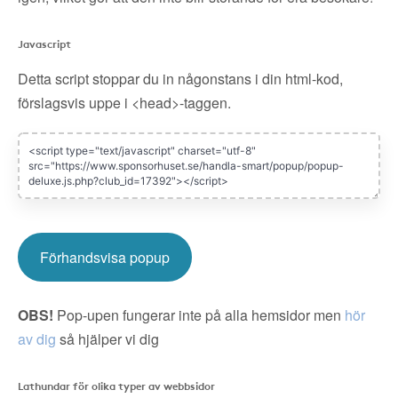
Javascript
Detta script stoppar du in någonstans i din html-kod,
förslagsvis uppe i <head>-taggen.
Förhandsvisa popup
OBS!
Pop-upen fungerar inte på alla hemsidor men
hör
av dig
så hjälper vi dig
Lathundar för olika typer av webbsidor