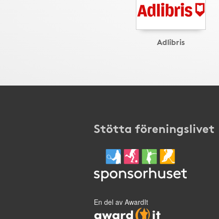
Adlibris
Stötta föreningslivet
En del av AwardIt