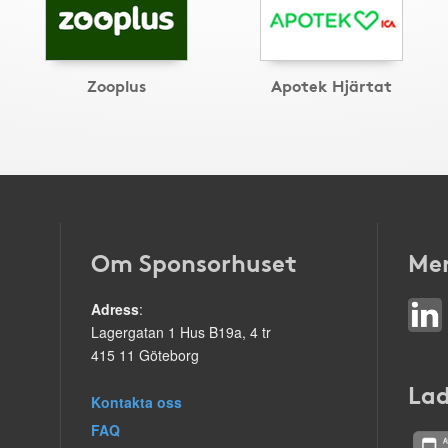
Zooplus
Apotek Hjärtat
Om Sponsorhuset
Mer
Adress
:
Lagergatan 1 Hus B19a, 4 tr
415 11 Göteborg
Lad
Kontakta oss
FAQ