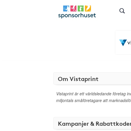
Om Vistaprint
Vistaprint är ett världsledande företag i
miljontals småföretagare att marknadsföra
Kampanjer & Rabattkode