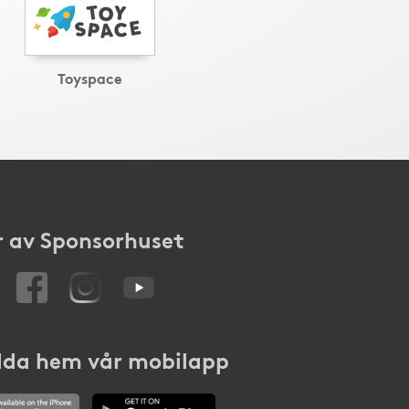
Toyspace
 av Sponsorhuset
da hem vår mobilapp