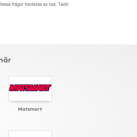
. Dessa frågor hanteras av oss. Tack!
här
Matsmart