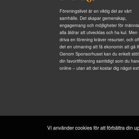
Föreningslivet är en viktig del av vårt
samhälle. Det skapar gemenskap,
engagemang och möjligheter för männis
alla åldrar att utvecklas och ha kul. Men 
driva en förening kräver resurser, och of
det en utmaning att få ekonomin att gå i
Genom Sponsorhuset kan du enkelt stöt
din favoritförening samtidigt som du han
online – utan att det kostar dig något ext
Vi använder cookies för att förbättra din