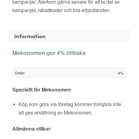
kampanjer. Återkom gärna senare för att ta del av
kampanjer, rabattkoder och bra erbjudanden.
Information
Mekonomen ger 4% tillbaka
Order
4%
Speciellt för Mekonomen
:
Köp som görs via företag kommer troligtvis inte
att ges ersättning av Mekonomen.
Allmänna villkor
: