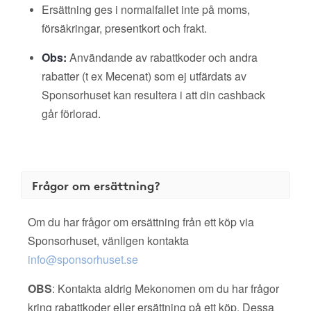
Ersättning ges i normalfallet inte på moms,
försäkringar, presentkort och frakt.
Obs:
Användande av rabattkoder och andra
rabatter (t ex Mecenat) som ej utfärdats av
Sponsorhuset kan resultera i att din cashback
går förlorad.
Frågor om ersättning?
Om du har frågor om ersättning från ett köp via
Sponsorhuset, vänligen kontakta
info@sponsorhuset.se
OBS
: Kontakta aldrig Mekonomen om du har frågor
kring rabattkoder eller ersättning på ett köp. Dessa