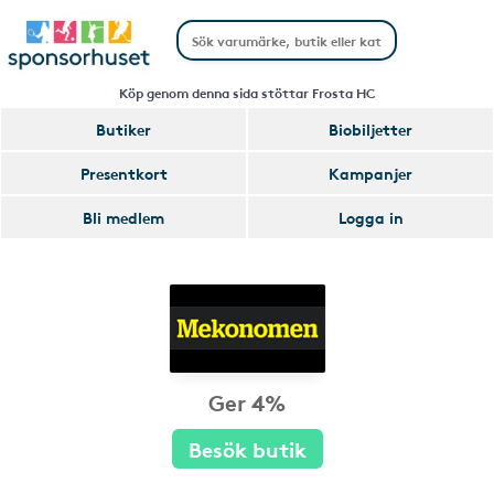
Köp genom denna sida stöttar Frosta HC
Butiker
Biobiljetter
Presentkort
Kampanjer
Bli medlem
Logga in
Ger 4%
Besök butik