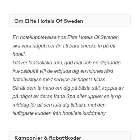
Om Elite Hotels Of Sweden
En hotellupplevelse hos Elite Hotels Of Sweden
ska vara något mer än att bara checka in på ett
hotell.
Utöver fantastiska rum, god mat och en dignande
frukostbuffé vill de erbjuda dig en minnesvärd
hotellvistelse med service av högsta klass.
Så låt dem ta hand om dig på bästa sätt, koppla av
på något av deras Vana Spa eller upplev en lyxig
middag för att sen luta dig tillbaka mot den
fluffigaste kudden från hotellets kuddmeny.
Kampanjer & Rabattkoder