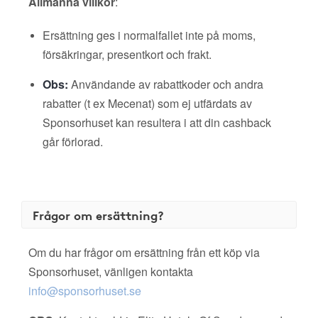
Allmänna villkor
:
Ersättning ges i normalfallet inte på moms,
försäkringar, presentkort och frakt.
Obs:
Användande av rabattkoder och andra
rabatter (t ex Mecenat) som ej utfärdats av
Sponsorhuset kan resultera i att din cashback
går förlorad.
Frågor om ersättning?
Om du har frågor om ersättning från ett köp via
Sponsorhuset, vänligen kontakta
info@sponsorhuset.se