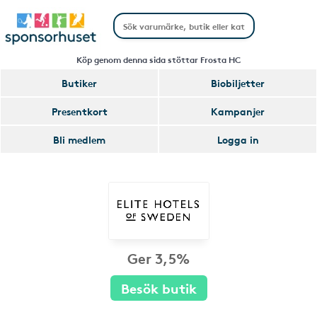
Köp genom denna sida stöttar Frosta HC
Butiker
Biobiljetter
Presentkort
Kampanjer
Bli medlem
Logga in
Ger 3,5%
Besök butik