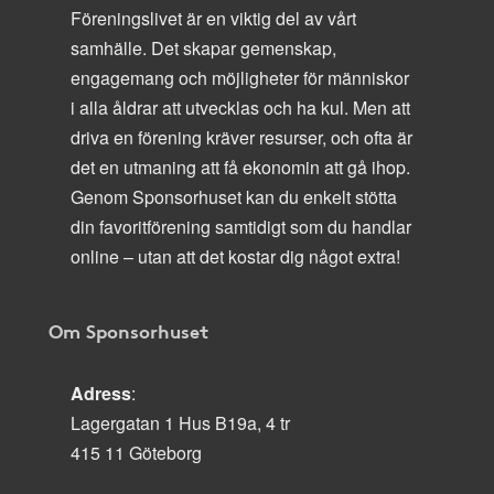
Föreningslivet är en viktig del av vårt
samhälle. Det skapar gemenskap,
engagemang och möjligheter för människor
i alla åldrar att utvecklas och ha kul. Men att
driva en förening kräver resurser, och ofta är
det en utmaning att få ekonomin att gå ihop.
Genom Sponsorhuset kan du enkelt stötta
din favoritförening samtidigt som du handlar
online – utan att det kostar dig något extra!
Om Sponsorhuset
Adress
:
Lagergatan 1 Hus B19a, 4 tr
415 11 Göteborg