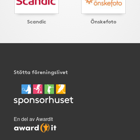
Scandic
Önskefoto
Stötta föreningslivet
En del av AwardIt