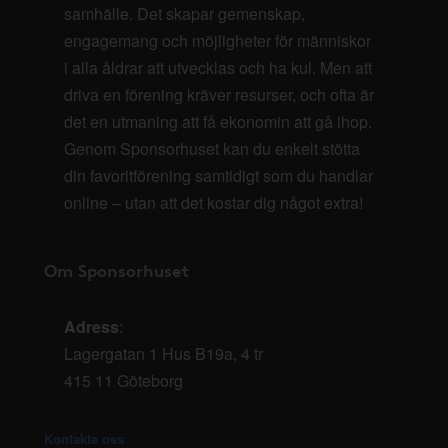
samhälle. Det skapar gemenskap,
engagemang och möjligheter för människor
i alla åldrar att utvecklas och ha kul. Men att
driva en förening kräver resurser, och ofta är
det en utmaning att få ekonomin att gå ihop.
Genom Sponsorhuset kan du enkelt stötta
din favoritförening samtidigt som du handlar
online – utan att det kostar dig något extra!
Om Sponsorhuset
Adress
:
Lagergatan 1 Hus B19a, 4 tr
415 11 Göteborg
Kontakta oss