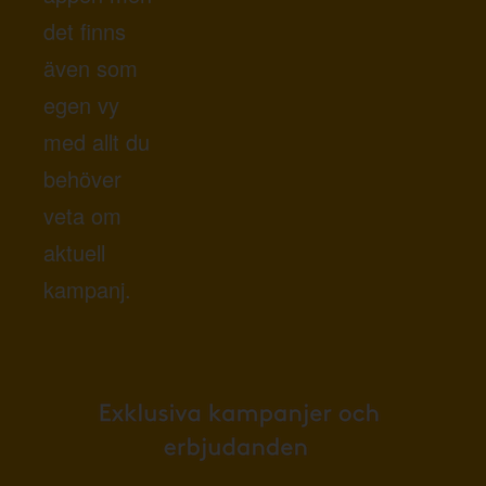
det finns
även som
egen vy
med allt du
behöver
veta om
aktuell
kampanj.