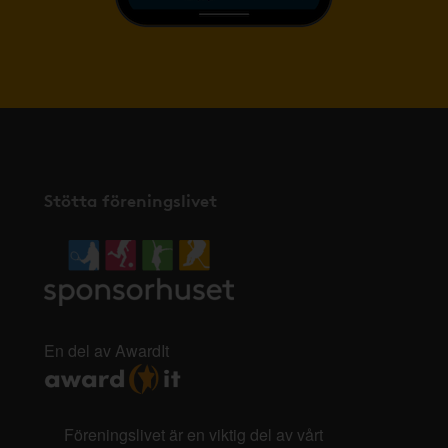
Stötta föreningslivet
En del av AwardIt
Föreningslivet är en viktig del av vårt