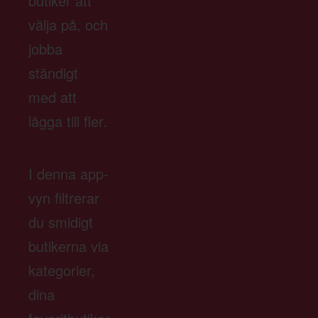
butiker att
välja på, och
jobba
ständigt
med att
lägga till fler.
I denna app-
vyn filtrerar
du smidigt
butikerna via
kategorier,
dina