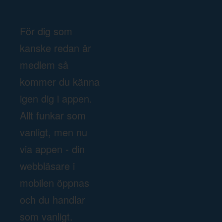
För dig som
kanske redan är
medlem så
kommer du känna
igen dig i appen.
Allt funkar som
vanligt, men nu
via appen - din
webbläsare i
mobilen öppnas
och du handlar
som vanligt.