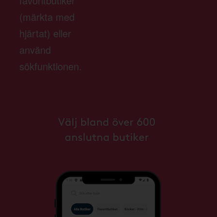
favoritbutiker
(märkta med
hjärtat) eller
använd
sökfunktionen.