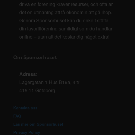
driva en förening kräver resurser, och ofta är
det en utmaning att få ekonomin att gå ihop.
Genom Sponsorhuset kan du enkelt stötta
din favoritförening samtidigt som du handlar
online – utan att det kostar dig något extra!
Om Sponsorhuset
Adress
:
Lagergatan 1 Hus B19a, 4 tr
415 11 Göteborg
Kontakta oss
FAQ
Läs mer om Sponsorhuset
Privacy Policy