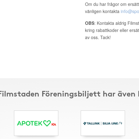
Om du har frågor om ersätt
vänligen kontakta
info@spo
OBS
: Kontakta aldrig Film
kring rabattkoder eller ers
av oss. Tack!
 Filmstaden Föreningsbiljett har även