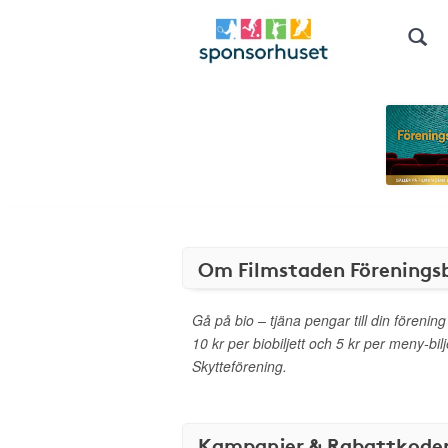
Om Filmstaden Föreningsb
Gå på bio – tjäna pengar till din förening
10 kr per biobiljett och 5 kr per meny-bilje
Skytteförening.
Kampanjer & Rabattkode