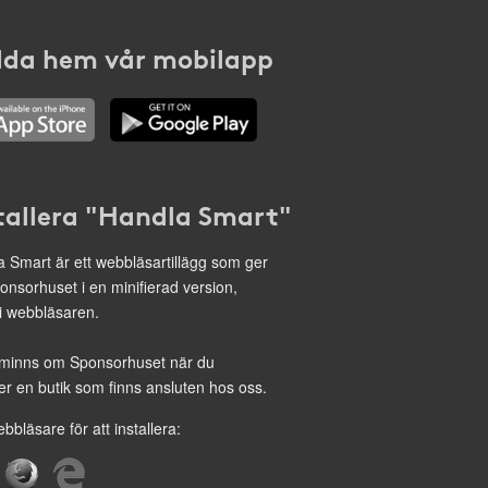
da hem vår mobilapp
tallera "Handla Smart"
 Smart är ett webbläsartillägg som ger
onsorhuset i en minifierad version,
 i webbläsaren.
minns om Sponsorhuset när du
r en butik som finns ansluten hos oss.
ebbläsare för att installera: