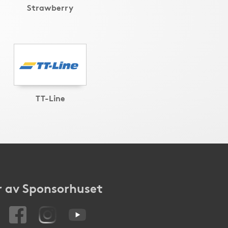
Strawberry
TT-Line
 av Sponsorhuset