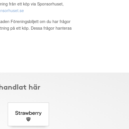
ning från ett köp via Sponsorhuset,
nsorhuset.se
staden Föreningsbiljett om du har frågor
ättning på ett köp. Dessa frågor hanteras
 handlat här