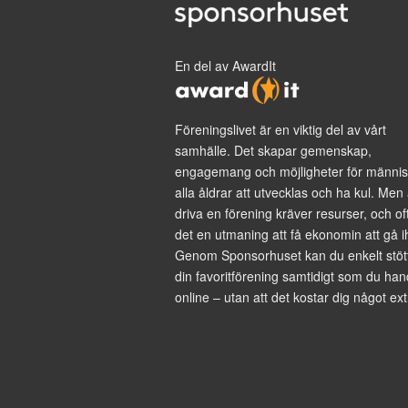
En del av AwardIt
Föreningslivet är en viktig del av vårt
samhälle. Det skapar gemenskap,
engagemang och möjligheter för männis
alla åldrar att utvecklas och ha kul. Men 
driva en förening kräver resurser, och of
det en utmaning att få ekonomin att gå i
Genom Sponsorhuset kan du enkelt stöt
din favoritförening samtidigt som du han
online – utan att det kostar dig något ext