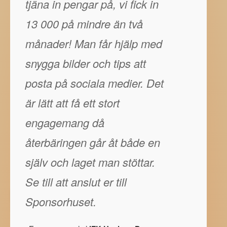
tjäna in pengar på, vi fick in
13 000 på mindre än två
månader! Man får hjälp med
snygga bilder och tips att
posta på sociala medier. Det
är lätt att få ett stort
engagemang då
återbäringen går åt både en
själv och laget man stöttar.
Se till att anslut er till
Sponsorhuset.