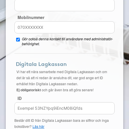
Mobilnummer
Gör också denna kontakt till användare med administratör-
behörighet.
Digitala Lagkassan
Vi har ett nära samarbete med Digitala Lagkassan och om
det är så att ni redan är anslutna dit, var god ange ert ID
erhållet från Digitala Lagkassan nedan.
Ej obligatoriskt
och går även bra att göra senare!
ID
Består ditt ID från Digitala Lagkassan bara av siffror och inga
bokstäver?
Läs här