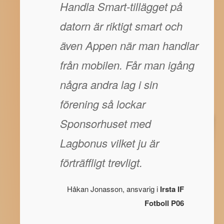
Handla Smart-tillägget på
datorn är riktigt smart och
även Appen när man handlar
från mobilen. Får man igång
några andra lag i sin
förening så lockar
Sponsorhuset med
Lagbonus vilket ju är
förträffligt trevligt.
Håkan Jonasson, ansvarig i
Irsta IF
Fotboll P06