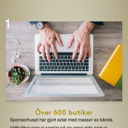
1
Över 600 butiker
Sponsorhuset har gjort avtal med massor av kända
nätbutiker som vi samlar på en egen sida som vi