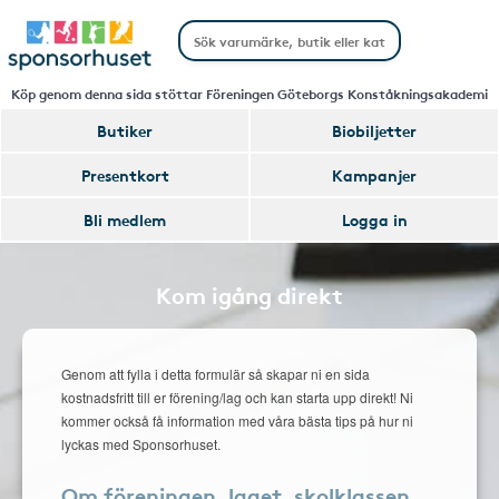
Köp genom denna sida stöttar Föreningen Göteborgs Konståkningsakademi
Butiker
Biobiljetter
Presentkort
Kampanjer
Bli medlem
Logga in
Kom igång direkt
Genom att fylla i detta formulär så skapar ni en sida
kostnadsfritt till er förening/lag och kan starta upp direkt! Ni
kommer också få information med våra bästa tips på hur ni
lyckas med Sponsorhuset.
Om föreningen, laget, skolklassen