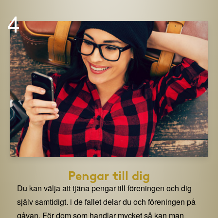
4
Pengar till dig
Du kan välja att tjäna pengar till föreningen och dig
själv samtidigt. i de fallet delar du och föreningen på
gåvan. För dom som handlar mycket så kan man