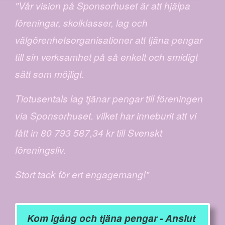
"Vår vision på Sponsorhuset är att hjälpa
föreningar, skolklasser, lag och
välgörenhetsorganisationer att tjäna pengar
till sin verksamhet på så enkelt och smidigt
sätt som möjligt.
Tiotusentals lag tjänar pengar till föreningen
via Sponsorhuset. vilket har inneburit att vi
fått in 80 793 587,34 kr till Svenskt
föreningsliv.
Stort tack för ert engagemang!"
Kom igång och tjäna pengar - Anslut