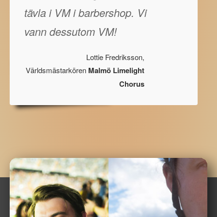
tävla i VM i barbershop. Vi
vann dessutom VM!
Lottie Fredriksson,
Världsmästarkören
Malmö Limelight
Chorus