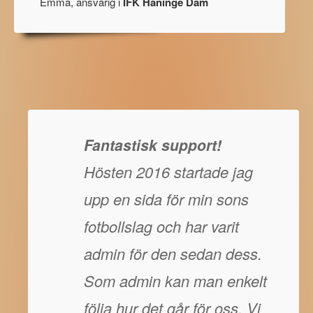
Emma, ansvarig i
IFK Haninge Dam
Fantastisk support!
Hösten 2016 startade jag
upp en sida för min sons
fotbollslag och har varit
admin för den sedan dess.
Som admin kan man enkelt
följa hur det går för oss. Vi