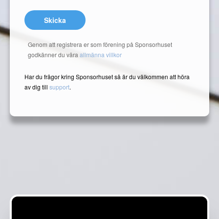
Skicka
Genom att registrera er som förening på Sponsorhuset
godkänner du våra
allmänna villkor
Har du frågor kring Sponsorhuset så är du välkommen att höra
av dig till
support
.