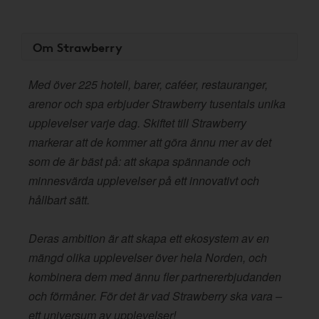
Om Strawberry
Med över 225 hotell, barer, caféer, restauranger,
arenor och spa erbjuder Strawberry tusentals unika
upplevelser varje dag. Skiftet till Strawberry
markerar att de kommer att göra ännu mer av det
som de är bäst på: att skapa spännande och
minnesvärda upplevelser på ett innovativt och
hållbart sätt.
Deras ambition är att skapa ett ekosystem av en
mängd olika upplevelser över hela Norden, och
kombinera dem med ännu fler partnererbjudanden
och förmåner. För det är vad Strawberry ska vara –
ett universum av upplevelser!