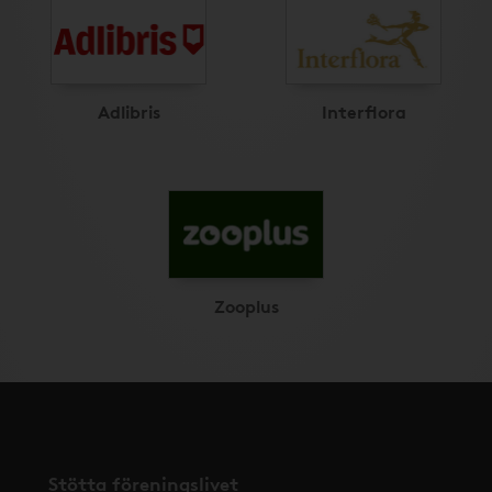
Adlibris
Interflora
Zooplus
Stötta föreningslivet