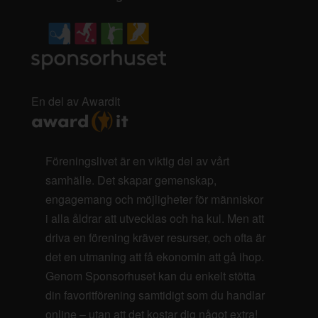
En del av AwardIt
Föreningslivet är en viktig del av vårt
samhälle. Det skapar gemenskap,
engagemang och möjligheter för människor
i alla åldrar att utvecklas och ha kul. Men att
driva en förening kräver resurser, och ofta är
det en utmaning att få ekonomin att gå ihop.
Genom Sponsorhuset kan du enkelt stötta
din favoritförening samtidigt som du handlar
online – utan att det kostar dig något extra!