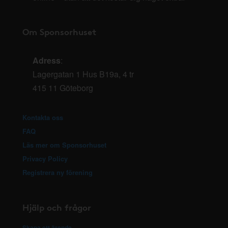
Om Sponsorhuset
Adress
:
Lagergatan 1 Hus B19a, 4 tr
415 11 Göteborg
Kontakta oss
FAQ
Läs mer om Sponsorhuset
Privacy Policy
Registrera ny förening
Hjälp och frågor
Skapa ett ärende