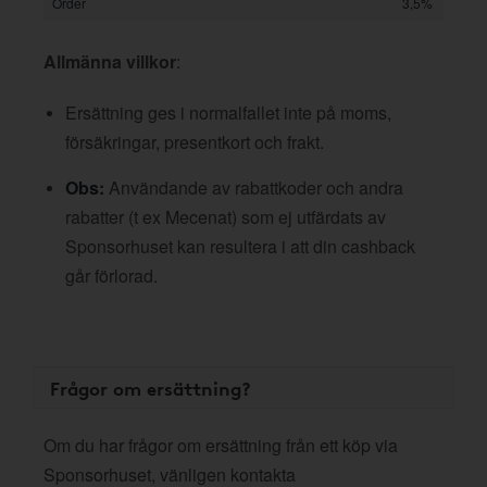
Order
3,5%
Allmänna villkor
:
Ersättning ges i normalfallet inte på moms,
försäkringar, presentkort och frakt.
Obs:
Användande av rabattkoder och andra
rabatter (t ex Mecenat) som ej utfärdats av
Sponsorhuset kan resultera i att din cashback
går förlorad.
Frågor om ersättning?
Om du har frågor om ersättning från ett köp via
Sponsorhuset, vänligen kontakta