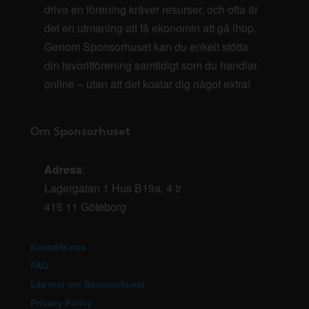
driva en förening kräver resurser, och ofta är
det en utmaning att få ekonomin att gå ihop.
Genom Sponsorhuset kan du enkelt stötta
din favoritförening samtidigt som du handlar
online – utan att det kostar dig något extra!
Om Sponsorhuset
Adress
:
Lagergatan 1 Hus B19a, 4 tr
415 11 Göteborg
Kontakta oss
FAQ
Läs mer om Sponsorhuset
Privacy Policy