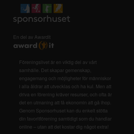
En del av AwardIt
Föreningslivet är en viktig del av vårt
samhälle. Det skapar gemenskap,
engagemang och möjligheter för människor
i alla åldrar att utvecklas och ha kul. Men att
driva en förening kräver resurser, och ofta är
det en utmaning att få ekonomin att gå ihop.
Genom Sponsorhuset kan du enkelt stötta
din favoritförening samtidigt som du handlar
online – utan att det kostar dig något extra!