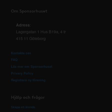
Om Sponsorhuset
Adress
:
Lagergatan 1 Hus B19a, 4 tr
415 11 Göteborg
Kontakta oss
FAQ
Läs mer om Sponsorhuset
Privacy Policy
Registrera ny förening
Hjälp och frågor
Skapa ett ärende