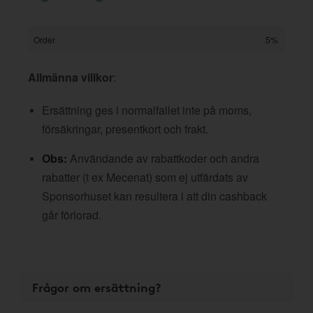
Order
5%
Allmänna villkor
:
Ersättning ges i normalfallet inte på moms,
försäkringar, presentkort och frakt.
Obs:
Användande av rabattkoder och andra
rabatter (t ex Mecenat) som ej utfärdats av
Sponsorhuset kan resultera i att din cashback
går förlorad.
Frågor om ersättning?