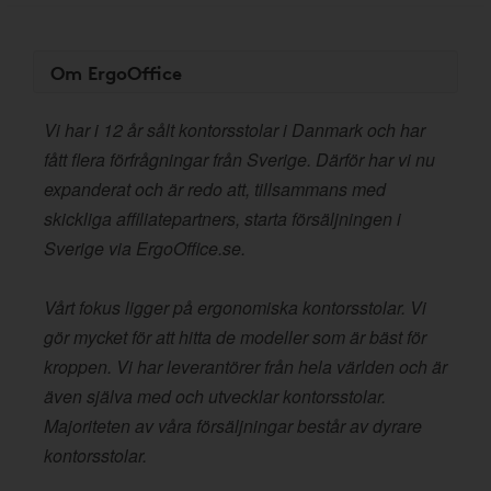
Om ErgoOffice
Vi har i 12 år sålt kontorsstolar i Danmark och har
fått flera förfrågningar från Sverige. Därför har vi nu
expanderat och är redo att, tillsammans med
skickliga affiliatepartners, starta försäljningen i
Sverige via ErgoOffice.se.
Vårt fokus ligger på ergonomiska kontorsstolar. Vi
gör mycket för att hitta de modeller som är bäst för
kroppen. Vi har leverantörer från hela världen och är
även själva med och utvecklar kontorsstolar.
Majoriteten av våra försäljningar består av dyrare
kontorsstolar.