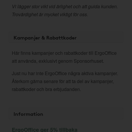
Vi lägger stor vikt vid ärlighet och att guida kunden.
Trovärdighet är mycket viktigt för oss.
Kampanjer & Rabattkoder
Här finns kampanjer och rabattkoder till ErgoOffice
att använda, exklusivt genom Sponsorhuset.
Just nu har inte ErgoOffice några aktiva kampanjer.
Återkom gärna senare för att ta del av kampanjer,
rabattkoder och bra erbjudanden.
Information
ErgoOffice ger 5% tillbaka