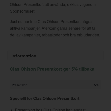
Ohlson Presentkort att använda, exklusivt genom
Sponsorhuset.
Just nu har inte Clas Ohlson Presentkort några
aktiva kampanjer. Återkom gärna senare för att ta
del av kampanjer, rabattkoder och bra erbjudanden.
Information
Clas Ohlson Presentkort ger 5% tillbaka
Presentkort
5%
Speciellt för Clas Ohlson Presentkort
:
Presentkort hos Clas Ohlson kan endast