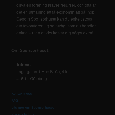
driva en förening kräver resurser, och ofta är
det en utmaning att få ekonomin att gå ihop.
Genom Sponsorhuset kan du enkelt stötta
din favoritförening samtidigt som du handlar
online – utan att det kostar dig något extra!
Om Sponsorhuset
Adress
:
Lagergatan 1 Hus B19a, 4 tr
415 11 Göteborg
Kontakta oss
FAQ
Läs mer om Sponsorhuset
Privacy Policy