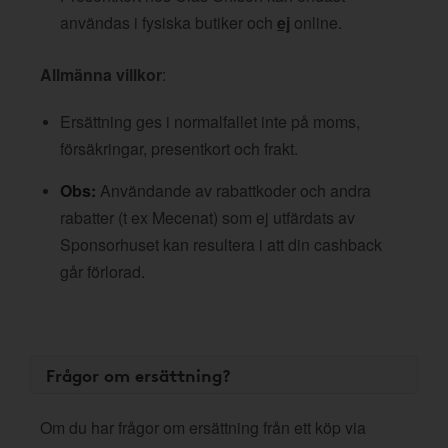
användas i fysiska butiker och
ej
online.
Allmänna villkor
:
Ersättning ges i normalfallet inte på moms,
försäkringar, presentkort och frakt.
Obs:
Användande av rabattkoder och andra
rabatter (t ex Mecenat) som ej utfärdats av
Sponsorhuset kan resultera i att din cashback
går förlorad.
Frågor om ersättning?
Om du har frågor om ersättning från ett köp via