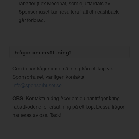
rabatter (t ex Mecenat) som ej utfärdats av
Sponsorhuset kan resultera i att din cashback
går förlorad.
Frågor om ersättning?
Om du har frågor om ersättning från ett köp via
Sponsorhuset, vänligen kontakta
info@sponsorhuset.se
OBS
: Kontakta aldrig Acer om du har frågor kring
rabattkoder eller ersättning på ett köp. Dessa frågor
hanteras av oss. Tack!