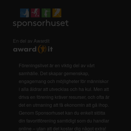
En del av AwardIt
Föreningslivet är en viktig del av vårt
samhälle. Det skapar gemenskap,
engagemang och möjligheter för människor
i alla åldrar att utvecklas och ha kul. Men att
driva en förening kräver resurser, och ofta är
det en utmaning att få ekonomin att gå ihop.
Genom Sponsorhuset kan du enkelt stötta
din favoritförening samtidigt som du handlar
online – utan att det kostar dig något extra!