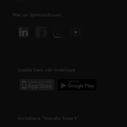
Mer av Sponsorhuset
Ladda hem vår mobilapp
Installera "Handla Smart"