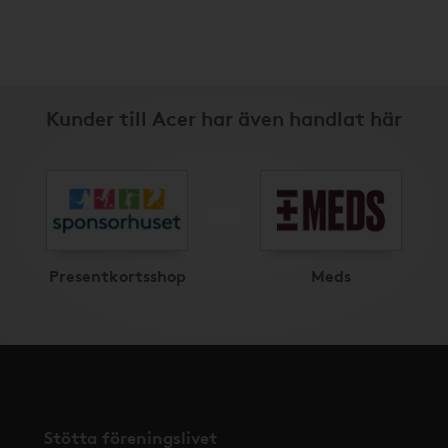
Kunder till Acer har även handlat här
Presentkortsshop
Meds
Stötta föreningslivet