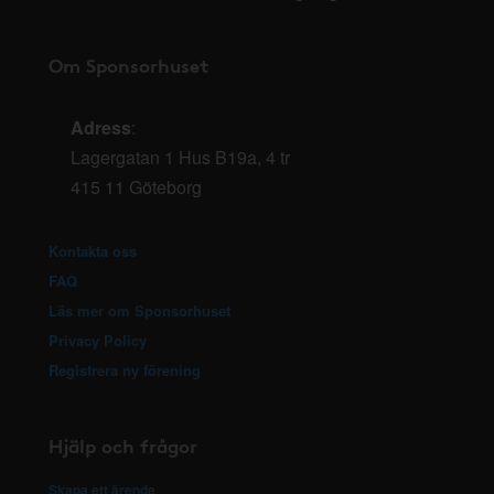
Om Sponsorhuset
Adress
:
Lagergatan 1 Hus B19a, 4 tr
415 11 Göteborg
Kontakta oss
FAQ
Läs mer om Sponsorhuset
Privacy Policy
Registrera ny förening
Hjälp och frågor
Skapa ett ärende