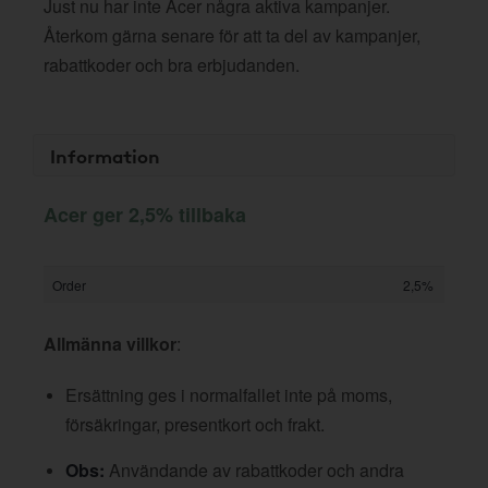
Just nu har inte Acer några aktiva kampanjer.
Återkom gärna senare för att ta del av kampanjer,
rabattkoder och bra erbjudanden.
Information
Acer ger 2,5% tillbaka
Order
2,5%
Allmänna villkor
:
Ersättning ges i normalfallet inte på moms,
försäkringar, presentkort och frakt.
Obs:
Användande av rabattkoder och andra