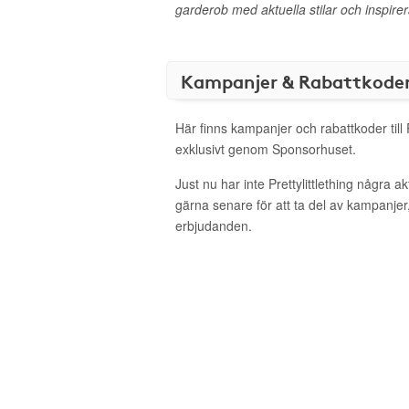
garderob med aktuella stilar och inspire
Kampanjer & Rabattkode
Här finns kampanjer och rabattkoder till P
exklusivt genom Sponsorhuset.
Just nu har inte Prettylittlething några 
gärna senare för att ta del av kampanjer
erbjudanden.