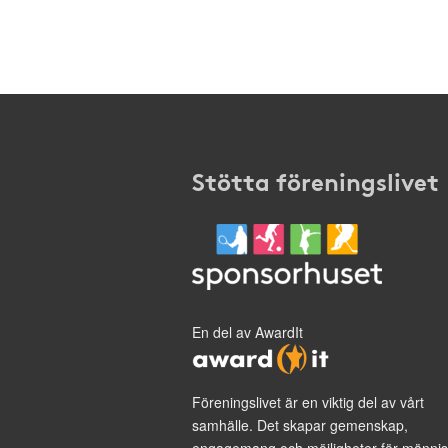
Stötta föreningslivet
En del av AwardIt
Föreningslivet är en viktig del av vårt
samhälle. Det skapar gemenskap,