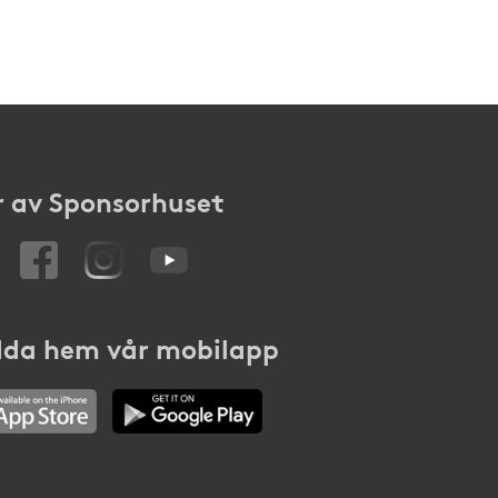
 av Sponsorhuset
da hem vår mobilapp