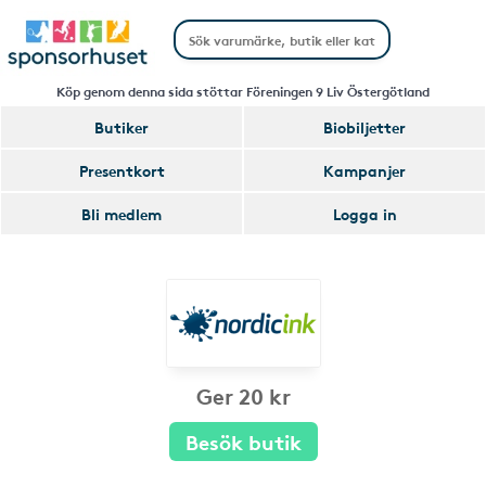
Köp genom denna sida stöttar Föreningen 9 Liv Östergötland
Butiker
Biobiljetter
Presentkort
Kampanjer
Bli medlem
Logga in
Ger 20 kr
Besök butik