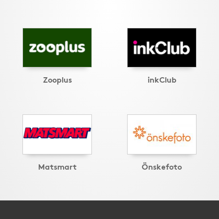
Zooplus
inkClub
Matsmart
Önskefoto