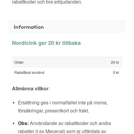
rabattkoder och bra erbjudanden.
Information
Nordicink ger 20 kr tillbaka
Order
20 kr
Rabattkod använd
0 kr
Allmänna villkor
:
Ersättning ges i normalfallet inte på moms,
försäkringar, presentkort och frakt.
Obs:
Användande av rabattkoder och andra
rabatter (t ex Mecenat) som ej utfärdats av