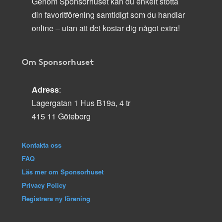
Genom Sponsorhuset kan du enkelt stötta
din favoritförening samtidigt som du handlar
online – utan att det kostar dig något extra!
Om Sponsorhuset
Adress
:
Lagergatan 1 Hus B19a, 4 tr
415 11 Göteborg
Kontakta oss
FAQ
Läs mer om Sponsorhuset
Privacy Policy
Registrera ny förening