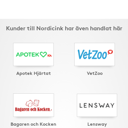
Kunder till Nordicink har även handlat här
Apotek Hjärtat
VetZoo
Bagaren och Kocken
Lensway