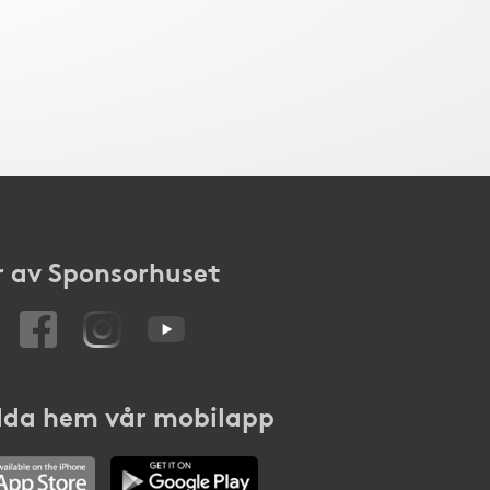
 av Sponsorhuset
da hem vår mobilapp