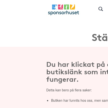
Stä
Du har klickat på
butikslänk som in
fungerar.
Detta kan bero på flera saker:
Butiken har funnits hos oss, men sam