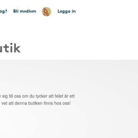
tag?
Bli medlem
Logga in
utik
 sig till oss om du tycker att felet är ett
 vet att denna butiken finns hos oss!