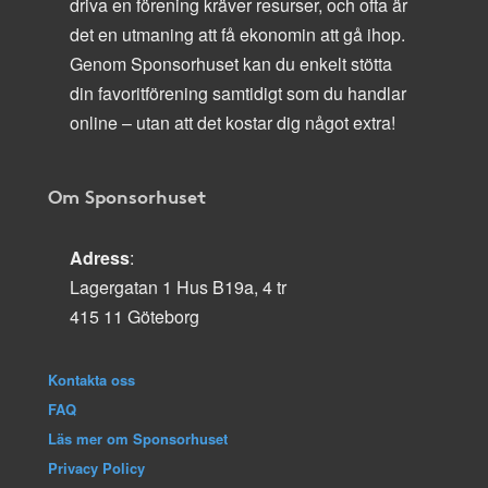
driva en förening kräver resurser, och ofta är
det en utmaning att få ekonomin att gå ihop.
Genom Sponsorhuset kan du enkelt stötta
din favoritförening samtidigt som du handlar
online – utan att det kostar dig något extra!
Om Sponsorhuset
Adress
:
Lagergatan 1 Hus B19a, 4 tr
415 11 Göteborg
Kontakta oss
FAQ
Läs mer om Sponsorhuset
Privacy Policy