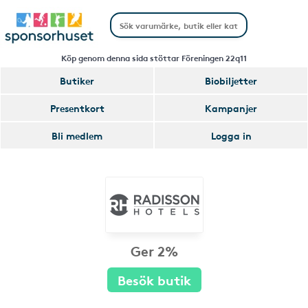
Köp genom denna sida stöttar Föreningen 22q11
Butiker
Biobiljetter
Presentkort
Kampanjer
Bli medlem
Logga in
Ger 2%
Besök butik