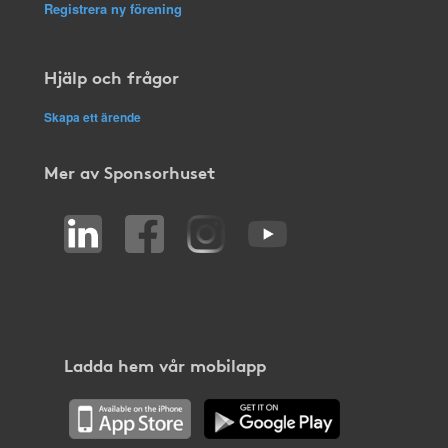
Registrera ny förening
Hjälp och frågor
Skapa ett ärende
Mer av Sponsorhuset
Ladda hem vår mobilapp