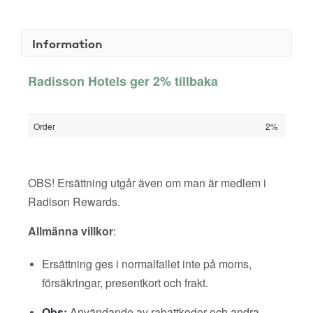
Information
Radisson Hotels ger 2% tillbaka
Order
2%
OBS! Ersättning utgår även om man är medlem i
Radison Rewards.
Allmänna villkor
:
Ersättning ges i normalfallet inte på moms,
försäkringar, presentkort och frakt.
Obs:
Användande av rabattkoder och andra