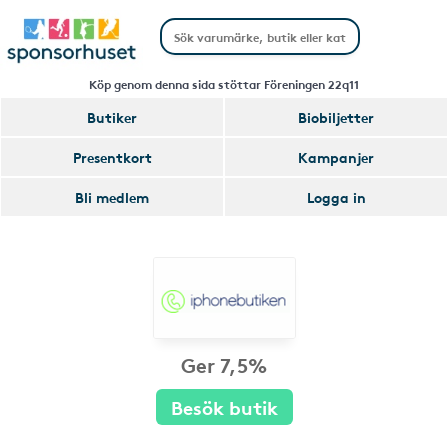
Köp genom denna sida stöttar Föreningen 22q11
Butiker
Biobiljetter
Presentkort
Kampanjer
Bli medlem
Logga in
Ger 7,5%
Besök butik