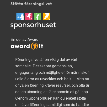
Stötta föreningslivet
En del av AwardIt
Föreningslivet är en viktig del av vårt
samhälle. Det skapar gemenskap,
engagemang och möjligheter för människor
i alla åldrar att utvecklas och ha kul. Men att
driva en förening kräver resurser, och ofta är
det en utmaning att få ekonomin att gå ihop.
Genom Sponsorhuset kan du enkelt stötta
din favoritförening samtidigt som du handlar