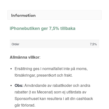
Information
iPhonebutiken ger 7,5% tillbaka
Order
7,5%
Allmänna villkor
:
Ersättning ges i normalfallet inte på moms,
försäkringar, presentkort och frakt.
Obs:
Användande av rabattkoder och andra
rabatter (t ex Mecenat) som ej utfärdats av
Sponsorhuset kan resultera i att din cashback
går förlorad.