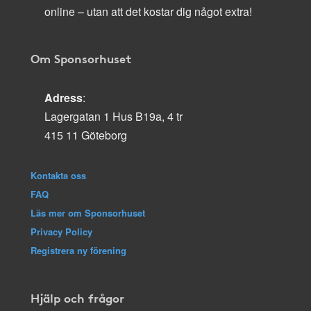
online – utan att det kostar dig något extra!
Om Sponsorhuset
Adress
:
Lagergatan 1 Hus B19a, 4 tr
415 11 Göteborg
Kontakta oss
FAQ
Läs mer om Sponsorhuset
Privacy Policy
Registrera ny förening
Hjälp och frågor