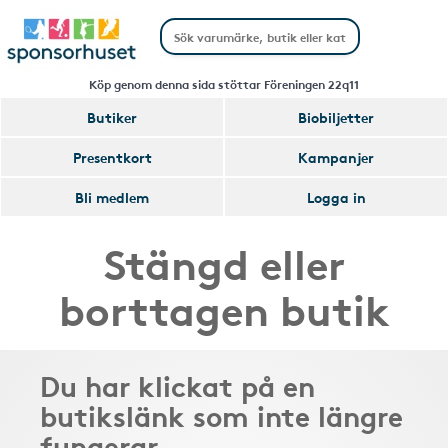
Köp genom denna sida stöttar Föreningen 22q11
Butiker
Biobiljetter
Presentkort
Kampanjer
Bli medlem
Logga in
Stängd eller
borttagen butik
Du har klickat på en
butikslänk som inte längre
fungerar.