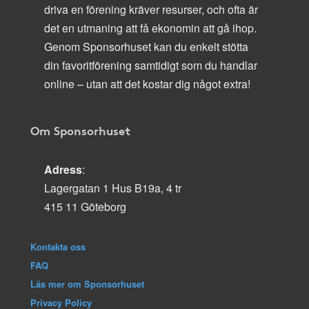
driva en förening kräver resurser, och ofta är
det en utmaning att få ekonomin att gå ihop.
Genom Sponsorhuset kan du enkelt stötta
din favoritförening samtidigt som du handlar
online – utan att det kostar dig något extra!
Om Sponsorhuset
Adress
:
Lagergatan 1 Hus B19a, 4 tr
415 11 Göteborg
Kontakta oss
FAQ
Läs mer om Sponsorhuset
Privacy Policy