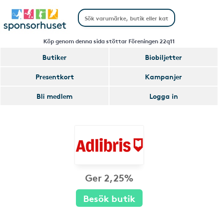
Köp genom denna sida stöttar Föreningen 22q11
Butiker
Biobiljetter
Presentkort
Kampanjer
Bli medlem
Logga in
Ger 2,25%
Besök butik