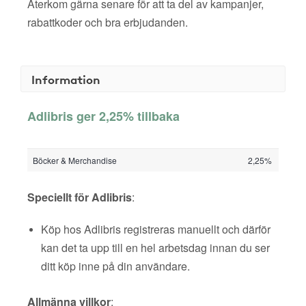
Återkom gärna senare för att ta del av kampanjer,
rabattkoder och bra erbjudanden.
Information
Adlibris ger 2,25% tillbaka
Böcker & Merchandise
2,25%
Speciellt för Adlibris
:
Köp hos Adlibris registreras manuellt och därför
kan det ta upp till en hel arbetsdag innan du ser
ditt köp inne på din användare.
Allmänna villkor
: