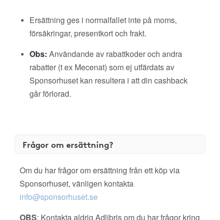
Ersättning ges i normalfallet inte på moms,
försäkringar, presentkort och frakt.
Obs:
Användande av rabattkoder och andra
rabatter (t ex Mecenat) som ej utfärdats av
Sponsorhuset kan resultera i att din cashback
går förlorad.
Frågor om ersättning?
Om du har frågor om ersättning från ett köp via
Sponsorhuset, vänligen kontakta
info@sponsorhuset.se
OBS
: Kontakta aldrig Adlibris om du har frågor kring