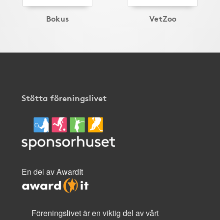
Bokus
VetZoo
Stötta föreningslivet
En del av AwardIt
Föreningslivet är en viktig del av vårt