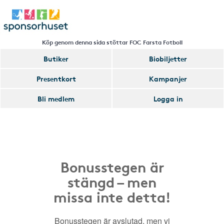
Köp genom denna sida stöttar FOC Farsta Fotboll
Butiker
Biobiljetter
Presentkort
Kampanjer
Bli medlem
Logga in
Bonusstegen är
stängd – men
missa inte detta!
Bonusstegen är avslutad, men vi