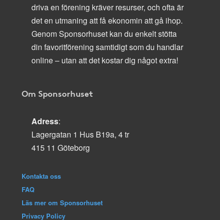
driva en förening kräver resurser, och ofta är
det en utmaning att få ekonomin att gå ihop.
Genom Sponsorhuset kan du enkelt stötta
din favoritförening samtidigt som du handlar
online – utan att det kostar dig något extra!
Om Sponsorhuset
Adress
:
Lagergatan 1 Hus B19a, 4 tr
415 11 Göteborg
Kontakta oss
FAQ
Läs mer om Sponsorhuset
Privacy Policy