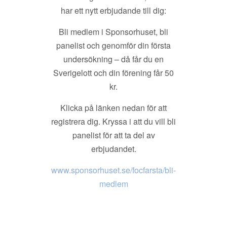
har ett nytt erbjudande till dig:
Bli medlem i Sponsorhuset, bli
panelist och genomför din första
undersökning – då får du en
Sverigelott och din förening får 50
kr.
Klicka på länken nedan för att
registrera dig. Kryssa i att du vill bli
panelist för att ta del av
erbjudandet.
www.sponsorhuset.se/focfarsta/bli-
medlem