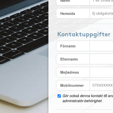
Namn
Hemsida
Kontaktuppgifter
Förnamn
Efternamn
Mejladress
Mobilnummer
Gör också denna kontakt till a
administratör-behörighet.