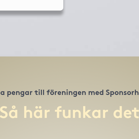
a pengar till föreningen med Sponsor
Så här funkar de