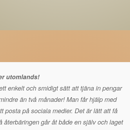
ger utomlands!
tt enkelt och smidigt sätt att tjäna in pengar
å mindre än två månader! Man får hjälp med
t posta på sociala medier. Det är lätt att få
 återbäringen går åt både en själv och laget