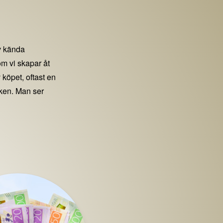
 kända
m vi skapar åt
 köpet, oftast en
iken. Man ser