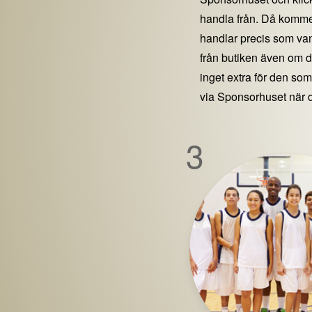
handla från. Då kommer
handlar precis som vanl
från butiken även om 
inget extra för den som 
via Sponsorhuset när 
3