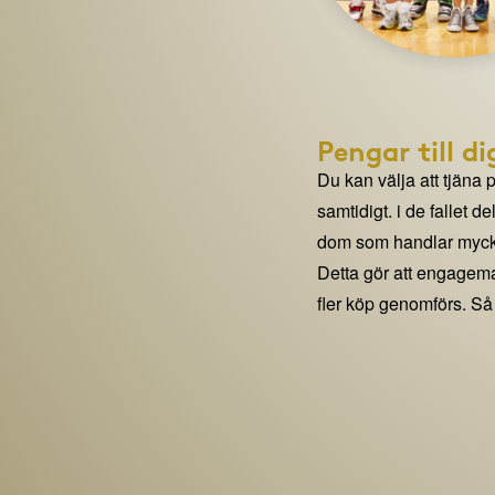
Pengar till di
Du kan välja att tjäna 
samtidigt. i de fallet 
dom som handlar mycke
Detta gör att engage
fler köp genomförs. Så