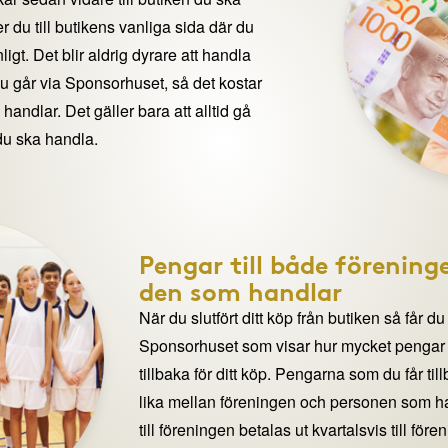
 du till butikens vanliga sida där du
igt. Det blir aldrig dyrare att handla
du går via Sponsorhuset, så det kostar
handlar. Det gäller bara att alltid gå
du ska handla.
Pengar till både förening
den som handlar
När du slutfört ditt köp från butiken så får du
Sponsorhuset som visar hur mycket pengar du
tillbaka för ditt köp. Pengarna som du får til
lika mellan föreningen och personen som 
till föreningen betalas ut kvartalsvis till för