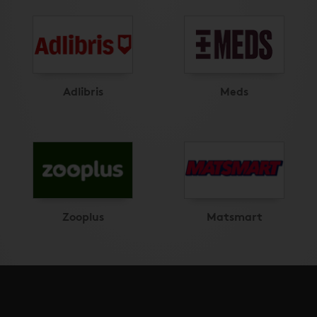
Adlibris
Meds
Zooplus
Matsmart