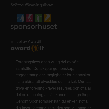
Stötta föreningslivet
En del av AwardIt
Föreningslivet är en viktig del av vårt
samhälle. Det skapar gemenskap,
engagemang och möjligheter för människor
i alla åldrar att utvecklas och ha kul. Men att
driva en förening kräver resurser, och ofta är
det en utmaning att få ekonomin att gå ihop.
Genom Sponsorhuset kan du enkelt stötta
din favoritförening samtidigt som du handlar