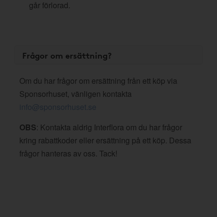
går förlorad.
Frågor om ersättning?
Om du har frågor om ersättning från ett köp via
Sponsorhuset, vänligen kontakta
info@sponsorhuset.se
OBS
: Kontakta aldrig Interflora om du har frågor
kring rabattkoder eller ersättning på ett köp. Dessa
frågor hanteras av oss. Tack!