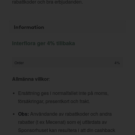
rabattkoder och bra erbjudanden.
Information
Interflora ger 4% tillbaka
Order
4%
Allmänna villkor
:
Ersättning ges i normalfallet inte på moms,
försäkringar, presentkort och frakt.
Obs:
Användande av rabattkoder och andra
rabatter (t ex Mecenat) som ej utfärdats av
Sponsorhuset kan resultera i att din cashback