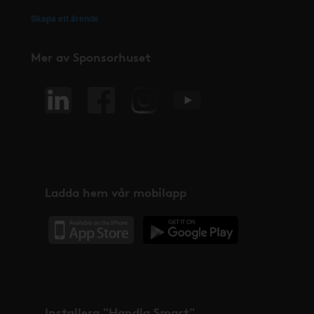
Skapa ett ärende
Mer av Sponsorhuset
Ladda hem vår mobilapp
Installera "Handla Smart"