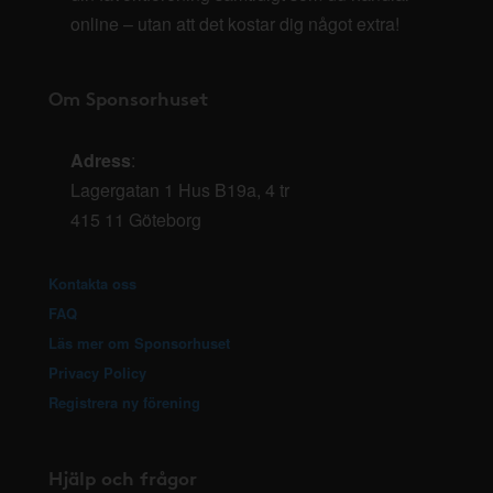
online – utan att det kostar dig något extra!
Om Sponsorhuset
Adress
:
Lagergatan 1 Hus B19a, 4 tr
415 11 Göteborg
Kontakta oss
FAQ
Läs mer om Sponsorhuset
Privacy Policy
Registrera ny förening
Hjälp och frågor