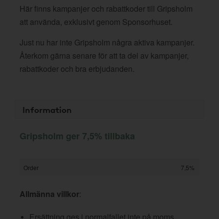
Här finns kampanjer och rabattkoder till Gripsholm
att använda, exklusivt genom Sponsorhuset.
Just nu har inte Gripsholm några aktiva kampanjer.
Återkom gärna senare för att ta del av kampanjer,
rabattkoder och bra erbjudanden.
Information
Gripsholm ger 7,5% tillbaka
Order
7,5%
Allmänna villkor
:
Ersättning ges i normalfallet inte på moms,