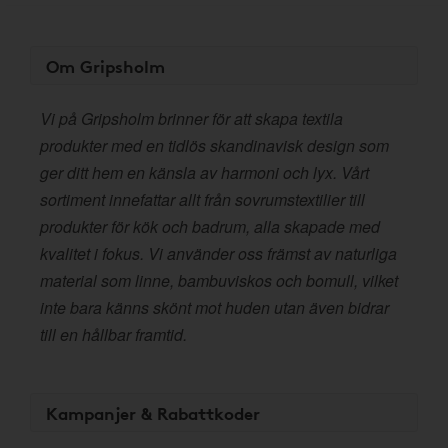
Om Gripsholm
Vi på Gripsholm brinner för att skapa textila
produkter med en tidlös skandinavisk design som
ger ditt hem en känsla av harmoni och lyx. Vårt
sortiment innefattar allt från sovrumstextilier till
produkter för kök och badrum, alla skapade med
kvalitet i fokus. Vi använder oss främst av naturliga
material som linne, bambuviskos och bomull, vilket
inte bara känns skönt mot huden utan även bidrar
till en hållbar framtid.
Kampanjer & Rabattkoder