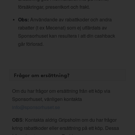
försäkringar, presentkort och frakt.
Obs:
Användande av rabattkoder och andra
rabatter (t ex Mecenat) som ej utfärdats av
Sponsorhuset kan resultera i att din cashback
går förlorad.
Frågor om ersättning?
Om du har frågor om ersättning från ett köp via
Sponsorhuset, vänligen kontakta
info@sponsorhuset.se
OBS
: Kontakta aldrig Gripsholm om du har frågor
kring rabattkoder eller ersättning på ett köp. Dessa