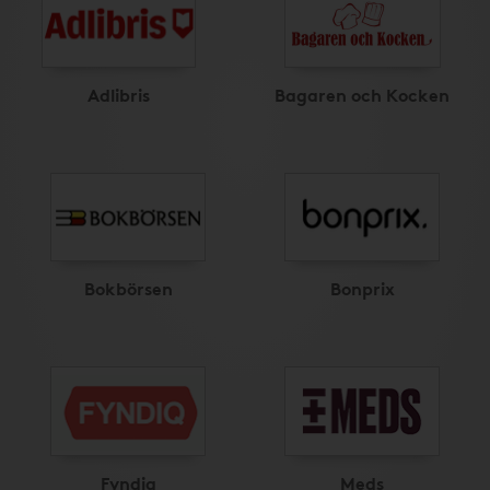
Adlibris
Bagaren och Kocken
Bokbörsen
Bonprix
Fyndiq
Meds