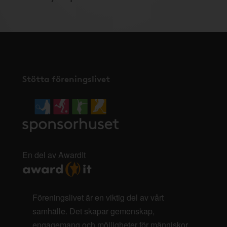
Stötta föreningslivet
En del av AwardIt
Föreningslivet är en viktig del av vårt
samhälle. Det skapar gemenskap,
engagemang och möjligheter för människor