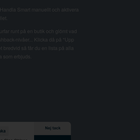
m Handla Smart manuellt och aktivera
let.
rfar runt på en butik och glömt vad
hback-nivåer... Klicka då på "Upp
et bredvid så får du en lista på alla
a som erbjuds.