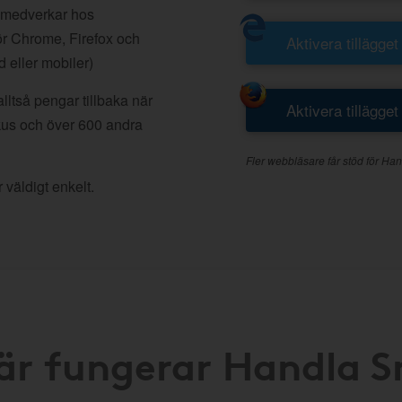
 medverkar hos
r Chrome, Firefox och
Aktivera tillägget
d eller mobiler)
ltså pengar tillbaka när
Aktivera tillägget
kus och över 600 andra
Fler webbläsare får stöd för Han
 väldigt enkelt.
är fungerar Handla 