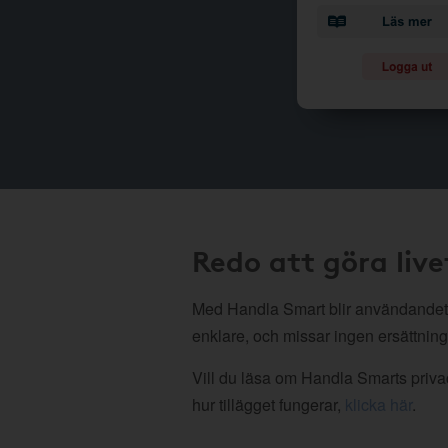
Redo att göra live
Med Handla Smart blir användandet
enklare, och missar ingen ersättning
Vill du läsa om Handla Smarts privac
hur tillägget fungerar,
klicka här
.