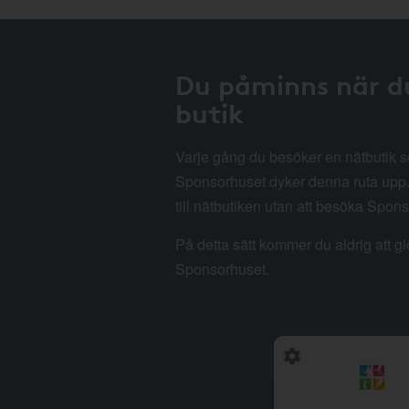
Du påminns när d
butik
Varje gång du besöker en nätbutik
Sponsorhuset dyker denna ruta upp. 
till nätbutiken utan att besöka Spon
På detta sätt kommer du aldrig att g
Sponsorhuset.