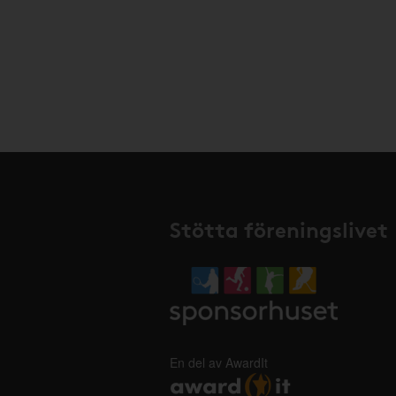
Stötta föreningslivet
En del av AwardIt