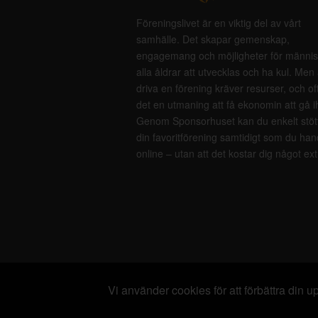
Föreningslivet är en viktig del av vårt
samhälle. Det skapar gemenskap,
engagemang och möjligheter för männis
alla åldrar att utvecklas och ha kul. Men 
driva en förening kräver resurser, och of
det en utmaning att få ekonomin att gå i
Genom Sponsorhuset kan du enkelt stöt
din favoritförening samtidigt som du han
online – utan att det kostar dig något ext
Vi använder cookies för att förbättra din