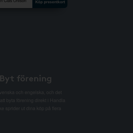
 Byt förening
svenska och engelska, och det
att byta förening direkt i Handla
e sprider ut dina köp på flera