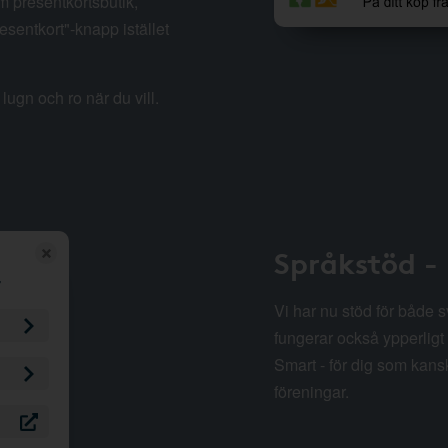
m presentkortsbutik,
esentkort"-knapp istället
lugn och ro när du vill.
Språkstöd -
Vi har nu stöd för både 
fungerar också ypperligt 
Smart - för dig som kansk
föreningar.