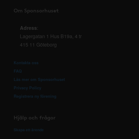
Om Sponsorhuset
Adress
:
Lagergatan 1 Hus B19a, 4 tr
415 11 Göteborg
Kontakta oss
FAQ
Läs mer om Sponsorhuset
Privacy Policy
Registrera ny förening
Hjälp och frågor
Skapa ett ärende