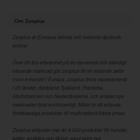
Om Zooplus
Zooplus är Europas största och ledande djurbutik
online!
Över 20 års erfarenhet på en dynamisk och ständigt
växande marknad gör zooplus till en ledande aktör
inom e-handel i Europa. zooplus finns representerat
i 25 länder, däribland Tyskland, Frankrike,
Storbritannien och Nederländerna, och antalet nya
marknader ökar kontinuerligt. Målet är att erbjuda
förstklassiga produkter till marknadens bästa priser.
Zooplus erbjuder mer än 8 000 produkter för hundar,
katter, smådjur och fåglar, samt extra bra