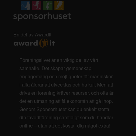
En del av AwardIt
Föreningslivet är en viktig del av vårt
samhälle. Det skapar gemenskap,
engagemang och möjligheter för människor
i alla åldrar att utvecklas och ha kul. Men att
driva en förening kräver resurser, och ofta är
det en utmaning att få ekonomin att gå ihop.
Genom Sponsorhuset kan du enkelt stötta
din favoritförening samtidigt som du handlar
online – utan att det kostar dig något extra!