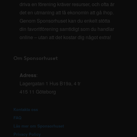
driva en förening kräver resurser, och ofta är
det en utmaning att få ekonomin att gå ihop.
Genom Sponsorhuset kan du enkelt stötta
din favoritförening samtidigt som du handlar
online – utan att det kostar dig något extra!
Om Sponsorhuset
Adress
:
Lagergatan 1 Hus B19a, 4 tr
415 11 Göteborg
Kontakta oss
FAQ
Läs mer om Sponsorhuset
Privacy Policy