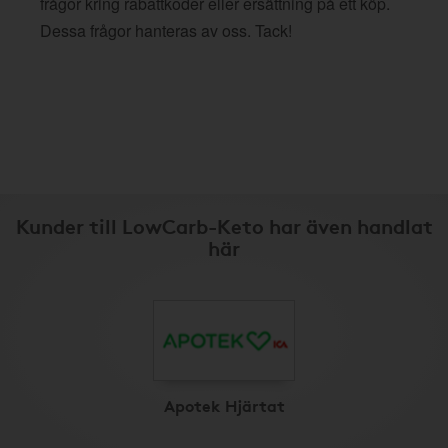
frågor kring rabattkoder eller ersättning på ett köp.
Dessa frågor hanteras av oss. Tack!
Kunder till LowCarb-Keto har även handlat
här
Apotek Hjärtat