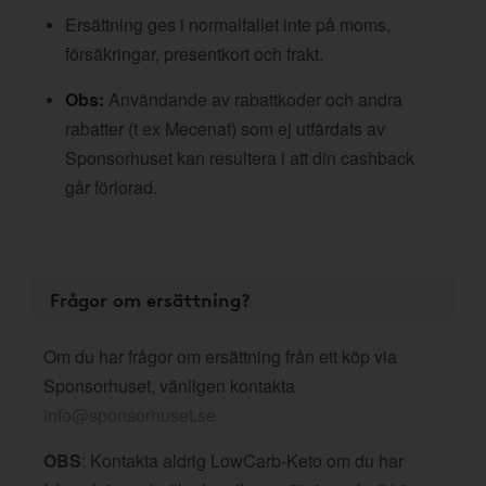
Ersättning ges i normalfallet inte på moms,
försäkringar, presentkort och frakt.
Obs:
Användande av rabattkoder och andra
rabatter (t ex Mecenat) som ej utfärdats av
Sponsorhuset kan resultera i att din cashback
går förlorad.
Frågor om ersättning?
Om du har frågor om ersättning från ett köp via
Sponsorhuset, vänligen kontakta
info@sponsorhuset.se
OBS
: Kontakta aldrig LowCarb-Keto om du har