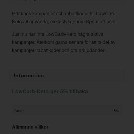
Här finns kampanjer och rabattkoder till LowCarb-
Keto att använda, exklusivt genom Sponsorhuset.
Just nu har inte LowCarb-Keto några aktiva
kampanjer. Återkom gärna senare för att ta del av
kampanjer, rabattkoder och bra erbjudanden.
Information
LowCarb-Keto ger 5% tillbaka
Order
5%
Allmänna villkor
: