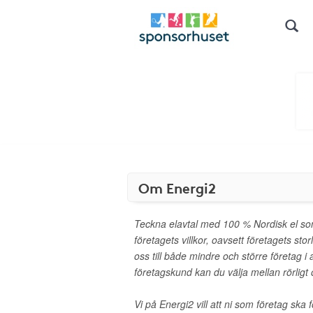
Om Energi2
Teckna elavtal med 100 % Nordisk el som
företagets villkor, oavsett företagets stor
oss till både mindre och större företag i
företagskund kan du välja mellan rörligt o
Vi på Energi2 vill att ni som företag ska