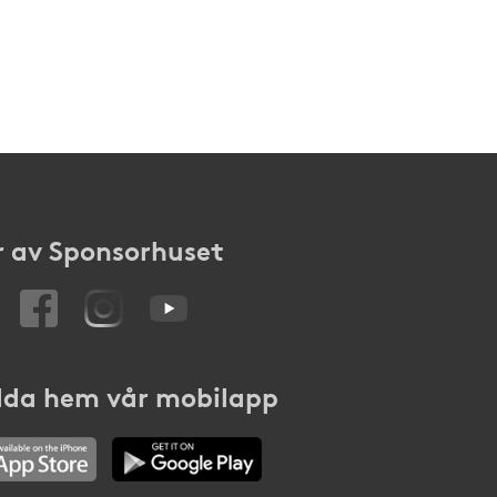
 av Sponsorhuset
da hem vår mobilapp