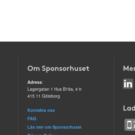
Om Sponsorhuset
Mer
Adress
:
Lagergatan 1 Hus B19a, 4 tr
415 11 Göteborg
Lad
Kontakta oss
FAQ
Läs mer om Sponsorhuset