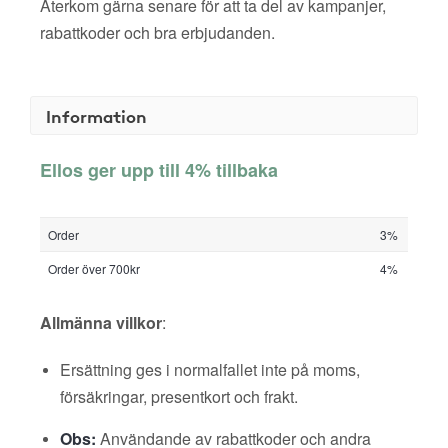
Återkom gärna senare för att ta del av kampanjer,
rabattkoder och bra erbjudanden.
Information
Ellos ger upp till 4% tillbaka
Order
3%
Order över 700kr
4%
Allmänna villkor
:
Ersättning ges i normalfallet inte på moms,
försäkringar, presentkort och frakt.
Obs:
Användande av rabattkoder och andra