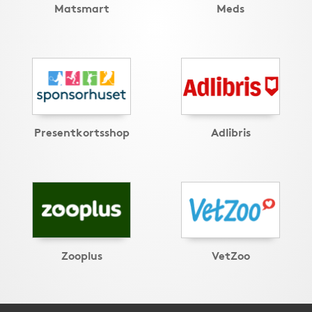
Matsmart
Meds
Presentkortsshop
Adlibris
Zooplus
VetZoo