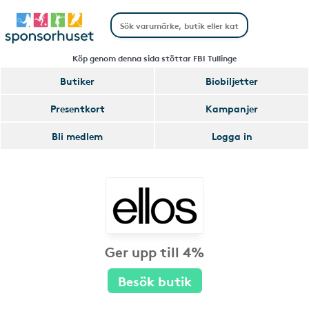
Köp genom denna sida stöttar FBI Tullinge
Butiker
Biobiljetter
Presentkort
Kampanjer
Bli medlem
Logga in
Ger upp till 4%
Besök butik