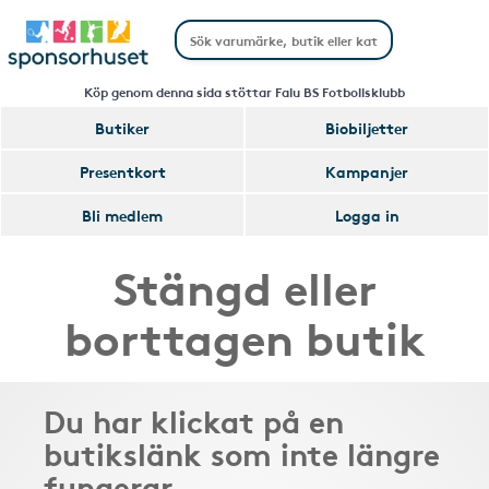
Köp genom denna sida stöttar Falu BS Fotbollsklubb
Butiker
Biobiljetter
Presentkort
Kampanjer
Bli medlem
Logga in
Stängd eller
borttagen butik
Du har klickat på en
butikslänk som inte längre
fungerar.