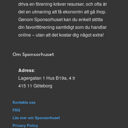
driva en förening kräver resurser, och ofta är
det en utmaning att få ekonomin att gå ihop.
Genom Sponsorhuset kan du enkelt stötta
din favoritförening samtidigt som du handlar
online – utan att det kostar dig något extra!
Om Sponsorhuset
Adress
:
Lagergatan 1 Hus B19a, 4 tr
415 11 Göteborg
Kontakta oss
FAQ
Läs mer om Sponsorhuset
Privacy Policy