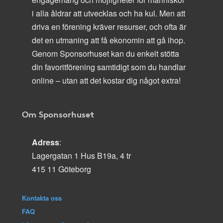
i alla åldrar att utvecklas och ha kul. Men att
driva en förening kräver resurser, och ofta är
det en utmaning att få ekonomin att gå ihop.
Genom Sponsorhuset kan du enkelt stötta
din favoritförening samtidigt som du handlar
online – utan att det kostar dig något extra!
Om Sponsorhuset
Adress
:
Lagergatan 1 Hus B19a, 4 tr
415 11 Göteborg
Kontakta oss
FAQ