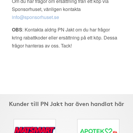
Om du har frågor om ersättning från ett köp via
Sponsorhuset, vänligen kontakta
info@sponsorhuset.se
OBS
: Kontakta aldrig PN Jakt om du har frågor
kring rabattkoder eller ersättning på ett köp. Dessa
frågor hanteras av oss. Tack!
Kunder till PN Jakt har även handlat här