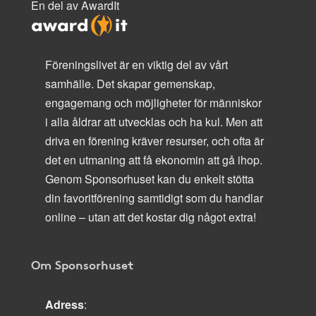
En del av AwardIt
Föreningslivet är en viktig del av vårt
samhälle. Det skapar gemenskap,
engagemang och möjligheter för människor
i alla åldrar att utvecklas och ha kul. Men att
driva en förening kräver resurser, och ofta är
det en utmaning att få ekonomin att gå ihop.
Genom Sponsorhuset kan du enkelt stötta
din favoritförening samtidigt som du handlar
online – utan att det kostar dig något extra!
Om Sponsorhuset
Adress
: