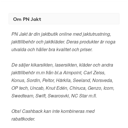
Om PN Jakt
PN Jakt är din jaktbutik online med jaktutrustning,
jakttillbehör och jaktkläder. Deras produkter är noga
utvalda och håller bra kvalitet och priser.
De säljer kikarsikten, lasersikten, kläder och andra
jakttillbehör m.m från bl.a Aimpoint, Carl Zeiss,
Konus, Sordin, Peltor, Härkila, Seeland, Norsveda,
OP tech, Uncab, Knut Edén, Chiruca, Genzo, Icom,
Swedteam, Swift, Swarosvki, NC Star m.fl.
Obs! Cashback kan inte kombineras med
rabattkoder.