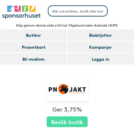
Köp genom denna sida stöttar Fågelcentralen Animals HOPE
Butiker
Biobiljetter
Presentkort
Kampanjer
Bli medlem
Logga in
Ger 3,75%
Besök butik