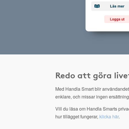
Redo att göra live
Med Handla Smart blir användandet
enklare, och missar ingen ersättning
Vill du läsa om Handla Smarts privac
hur tillägget fungerar,
klicka här
.