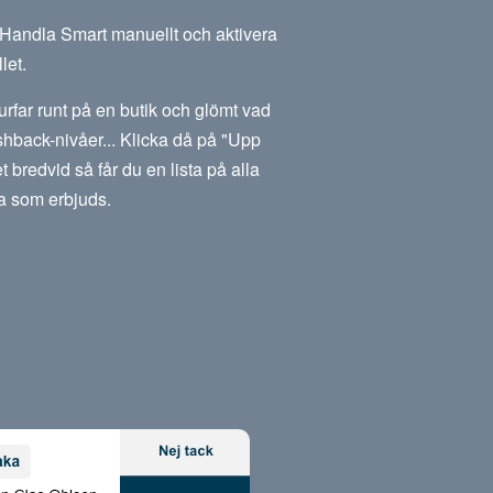
m Handla Smart manuellt och aktivera
let.
rfar runt på en butik och glömt vad
hback-nivåer... Klicka då på "Upp
et bredvid så får du en lista på alla
a som erbjuds.