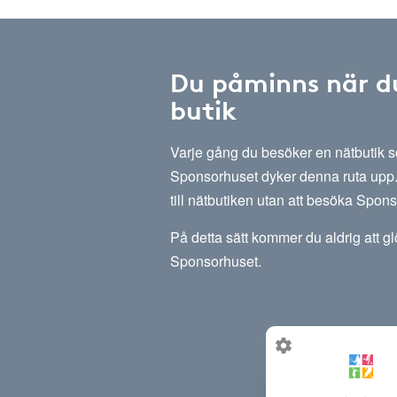
Du påminns när d
butik
Varje gång du besöker en nätbutik
Sponsorhuset dyker denna ruta upp. 
till nätbutiken utan att besöka Spon
På detta sätt kommer du aldrig att g
Sponsorhuset.