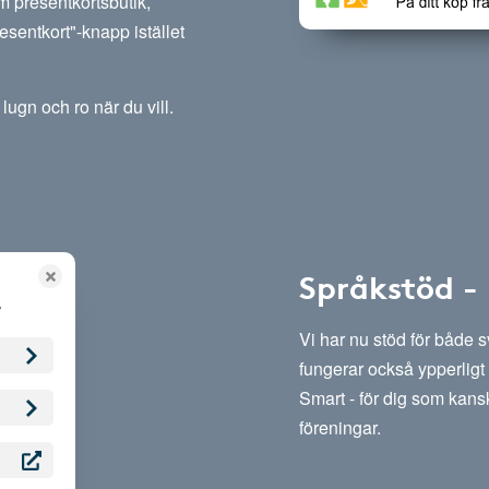
m presentkortsbutik,
esentkort"-knapp istället
lugn och ro när du vill.
Språkstöd -
Vi har nu stöd för både 
fungerar också ypperligt 
Smart - för dig som kansk
föreningar.