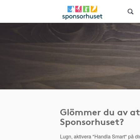
Glömmer du av at
Sponsorhuset?
Lugn, aktivera "Handla Smart" på di