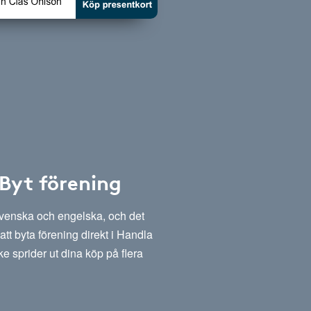
 Byt förening
svenska och engelska, och det
att byta förening direkt i Handla
e sprider ut dina köp på flera