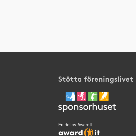
Stötta föreningslivet
En del av AwardIt