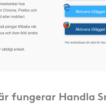
 medverkar hos
r Chrome, Firefox och
Aktivera tillägget
d eller mobiler)
å pengar tillbaka när
Aktivera tillägget
kus och över 600 andra
Fler webbläsare får stöd för Han
 väldigt enkelt.
är fungerar Handla 