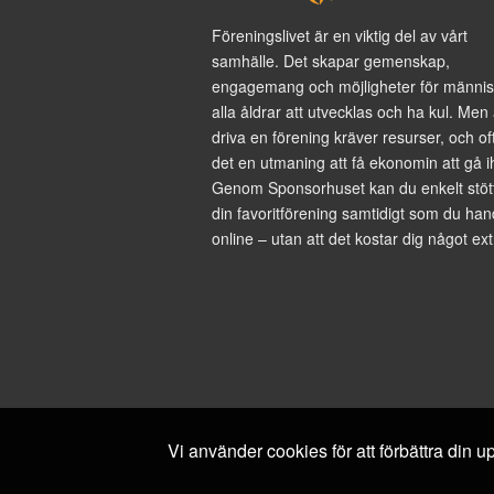
Föreningslivet är en viktig del av vårt
samhälle. Det skapar gemenskap,
engagemang och möjligheter för männis
alla åldrar att utvecklas och ha kul. Men 
driva en förening kräver resurser, och of
det en utmaning att få ekonomin att gå i
Genom Sponsorhuset kan du enkelt stöt
din favoritförening samtidigt som du han
online – utan att det kostar dig något ext
Vi använder cookies för att förbättra din