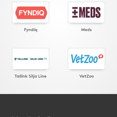
Fyndiq
Meds
Tallink Silja Line
VetZoo