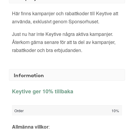
Här finns kampanjer och rabattkoder till Keytive att
använda, exklusivt genom Sponsorhuset.
Just nu har inte Keytive några aktiva kampanjer.
Återkom gärna senare för att ta del av kampanjer,
rabattkoder och bra erbjudanden.
Information
Keytive ger 10% tillbaka
Order
10%
Allmänna villkor
: