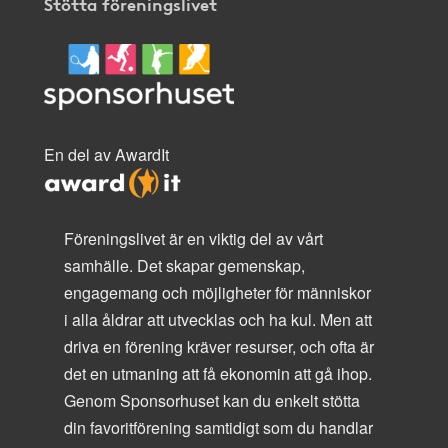
Stötta föreningslivet
En del av AwardIt
Föreningslivet är en viktig del av vårt
samhälle. Det skapar gemenskap,
engagemang och möjligheter för människor
i alla åldrar att utvecklas och ha kul. Men att
driva en förening kräver resurser, och ofta är
det en utmaning att få ekonomin att gå ihop.
Genom Sponsorhuset kan du enkelt stötta
din favoritförening samtidigt som du handlar