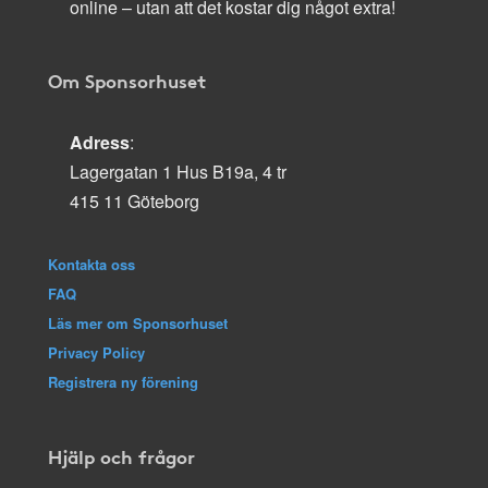
online – utan att det kostar dig något extra!
Om Sponsorhuset
Adress
:
Lagergatan 1 Hus B19a, 4 tr
415 11 Göteborg
Kontakta oss
FAQ
Läs mer om Sponsorhuset
Privacy Policy
Registrera ny förening
Hjälp och frågor