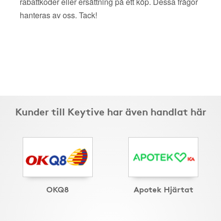
rabattkoder eller ersättning på ett köp. Dessa frågor
hanteras av oss. Tack!
Kunder till Keytive har även handlat här
OKQ8
Apotek Hjärtat