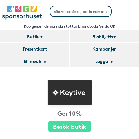
Köp genom denna sida stöttar Emmaboda Verda OK
Butiker
Biobiljetter
Presentkort
Kampanjer
Bli medlem
Logga in
Ger 10%
Besök butik