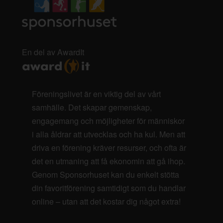
En del av AwardIt
Föreningslivet är en viktig del av vårt
samhälle. Det skapar gemenskap,
engagemang och möjligheter för människor
i alla åldrar att utvecklas och ha kul. Men att
driva en förening kräver resurser, och ofta är
det en utmaning att få ekonomin att gå ihop.
Genom Sponsorhuset kan du enkelt stötta
din favoritförening samtidigt som du handlar
online – utan att det kostar dig något extra!