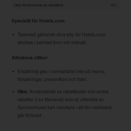
Obs! Användande av rabattkod
0%
Speciellt för Hotels.com
:
Tackmejl gällande dina köp för Hotels.com
skickas i samlad form vid midnatt.
Allmänna villkor
:
Ersättning ges i normalfallet inte på moms,
försäkringar, presentkort och frakt.
Obs:
Användande av rabattkoder och andra
rabatter (t ex Mecenat) som ej utfärdats av
Sponsorhuset kan resultera i att din cashback
går förlorad.