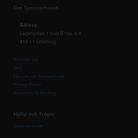
Om Sponsorhuset
Adress
:
Lagergatan 1 Hus B19a, 4 tr
415 11 Göteborg
Kontakta oss
FAQ
Läs mer om Sponsorhuset
Privacy Policy
Registrera ny förening
Hjälp och frågor
Skapa ett ärende