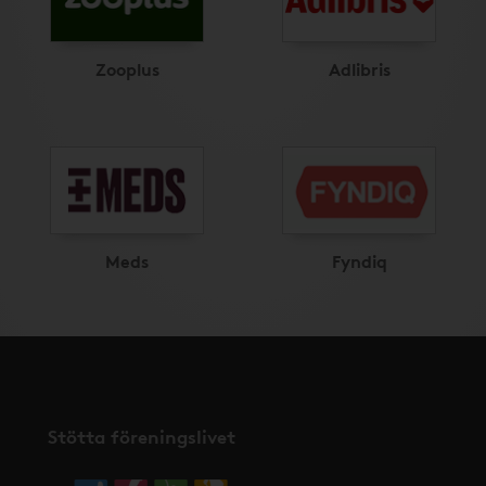
Zooplus
Adlibris
Meds
Fyndiq
Stötta föreningslivet