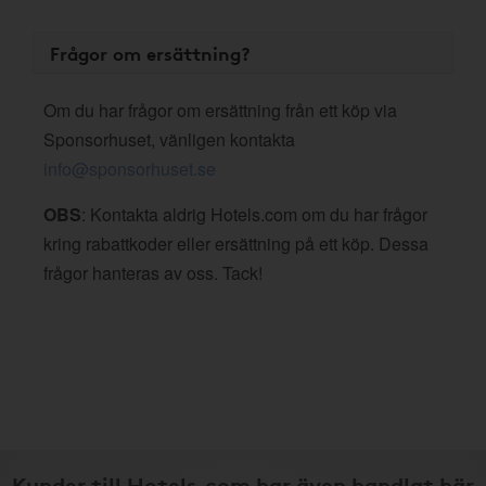
Frågor om ersättning?
Om du har frågor om ersättning från ett köp via
Sponsorhuset, vänligen kontakta
info@sponsorhuset.se
OBS
: Kontakta aldrig Hotels.com om du har frågor
kring rabattkoder eller ersättning på ett köp. Dessa
frågor hanteras av oss. Tack!
Kunder till Hotels.com har även handlat här