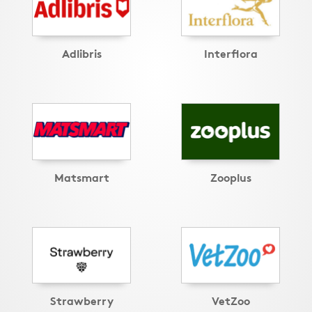
Adlibris
Interflora
Matsmart
Zooplus
Strawberry
VetZoo