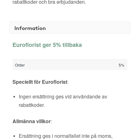
rabattkoder och bra erbjudanden.
Information
Euroflorist ger 5% tillbaka
Order
5%
Speciellt för Euroflorist
:
Ingen ersättning ges vid användande av
rabattkoder.
Allmänna villkor
:
Ersättning ges i normalfallet inte på moms,