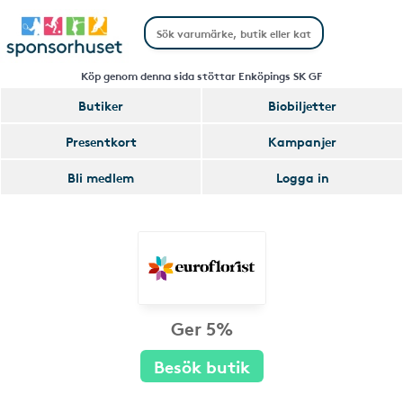
Köp genom denna sida stöttar Enköpings SK GF
Butiker
Biobiljetter
Presentkort
Kampanjer
Bli medlem
Logga in
Ger 5%
Besök butik