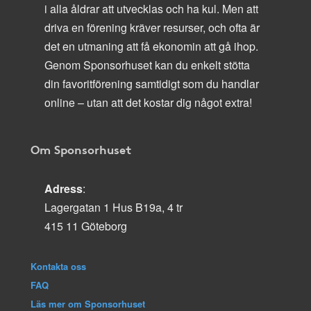
i alla åldrar att utvecklas och ha kul. Men att
driva en förening kräver resurser, och ofta är
det en utmaning att få ekonomin att gå ihop.
Genom Sponsorhuset kan du enkelt stötta
din favoritförening samtidigt som du handlar
online – utan att det kostar dig något extra!
Om Sponsorhuset
Adress
:
Lagergatan 1 Hus B19a, 4 tr
415 11 Göteborg
Kontakta oss
FAQ
Läs mer om Sponsorhuset