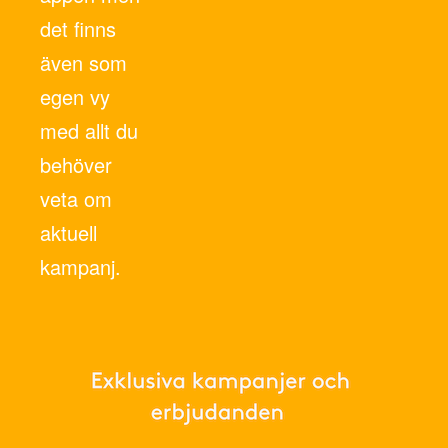
det finns
även som
egen vy
med allt du
behöver
veta om
aktuell
kampanj.