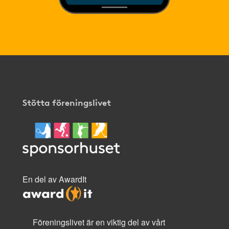
Stötta föreningslivet
En del av AwardIt
Föreningslivet är en viktig del av vårt