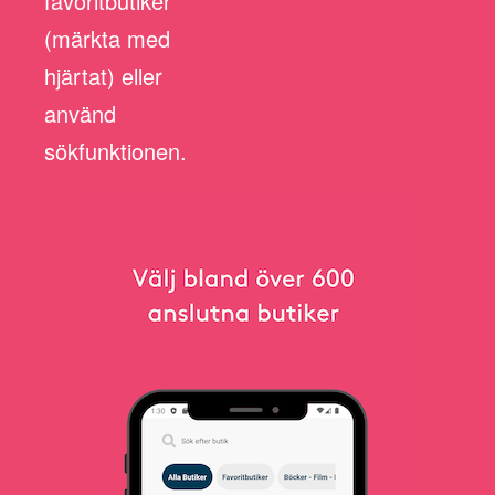
favoritbutiker
(märkta med
hjärtat) eller
använd
sökfunktionen.