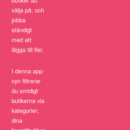
butiker att
välja på, och
jobba
ständigt
med att
lägga till fler.
I denna app-
vyn filtrerar
du smidigt
butikerna via
kategorier,
dina