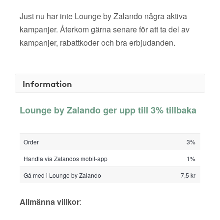
Just nu har inte Lounge by Zalando några aktiva
kampanjer. Återkom gärna senare för att ta del av
kampanjer, rabattkoder och bra erbjudanden.
Information
Lounge by Zalando ger upp till 3% tillbaka
Order
3%
Handla via Zalandos mobil-app
1%
Gå med i Lounge by Zalando
7,5 kr
Allmänna villkor
: