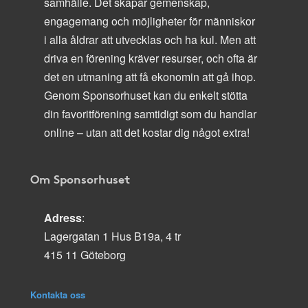
samhälle. Det skapar gemenskap,
engagemang och möjligheter för människor
i alla åldrar att utvecklas och ha kul. Men att
driva en förening kräver resurser, och ofta är
det en utmaning att få ekonomin att gå ihop.
Genom Sponsorhuset kan du enkelt stötta
din favoritförening samtidigt som du handlar
online – utan att det kostar dig något extra!
Om Sponsorhuset
Adress
:
Lagergatan 1 Hus B19a, 4 tr
415 11 Göteborg
Kontakta oss