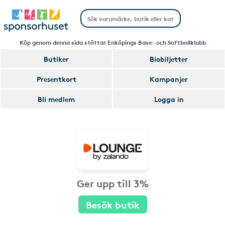
Köp genom denna sida stöttar Enköpings Base- och Softbollklubb
Butiker
Biobiljetter
Presentkort
Kampanjer
Bli medlem
Logga in
Ger upp till 3%
Besök butik