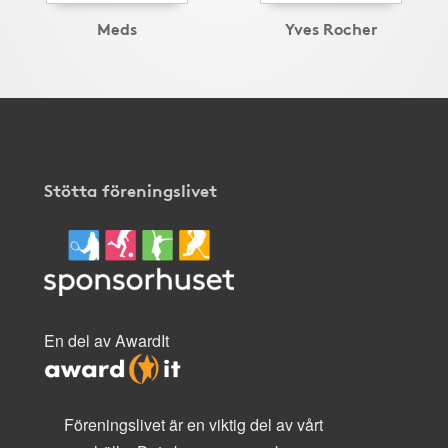
Meds
Yves Rocher
Stötta föreningslivet
En del av AwardIt
Föreningslivet är en viktig del av vårt