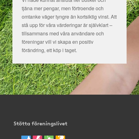
tjäna mer pengar, men förtroende och
omtanke väger tyngre än kortsiktig vinst. Att
stå upp för våra värderingar är självklart –
tillsammans med våra användare och
föreningar vill vi skapa en positiv
förändring, ett köp i taget.
Stötta föreningslivet