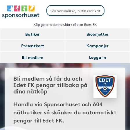
Köp genom denna sida stöttar Edet FK
Butiker
Biobiljetter
Presentkort
Kampanjer
Bli medlem
Logga in
Bli medlem så får du och
Edet FK pengar tillbaka på
dina nätköp
Handla via Sponsorhuset och 604
nätbutiker så skänker du automatiskt
pengar till Edet FK.