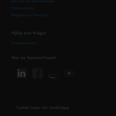
Läs mer om Sponsorhuset
Privacy Policy
Registrera ny förening
Hjälp och frågor
Skapa ett ärende
Mer av Sponsorhuset
Ladda hem vår mobilapp