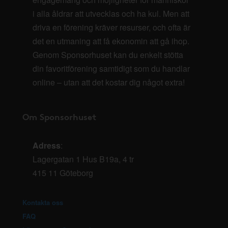
i alla åldrar att utvecklas och ha kul. Men att
driva en förening kräver resurser, och ofta är
det en utmaning att få ekonomin att gå ihop.
Genom Sponsorhuset kan du enkelt stötta
din favoritförening samtidigt som du handlar
online – utan att det kostar dig något extra!
Om Sponsorhuset
Adress
:
Lagergatan 1 Hus B19a, 4 tr
415 11 Göteborg
Kontakta oss
FAQ